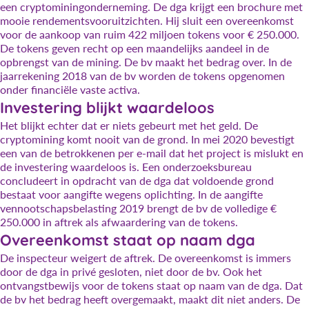
een cryptominingonderneming. De dga krijgt een brochure met
mooie rendementsvooruitzichten. Hij sluit een overeenkomst
voor de aankoop van ruim 422 miljoen tokens voor € 250.000.
De tokens geven recht op een maandelijks aandeel in de
opbrengst van de mining. De bv maakt het bedrag over. In de
jaarrekening 2018 van de bv worden de tokens opgenomen
onder financiële vaste activa.
Investering blijkt waardeloos
Het blijkt echter dat er niets gebeurt met het geld. De
cryptomining komt nooit van de grond. In mei 2020 bevestigt
een van de betrokkenen per e-mail dat het project is mislukt en
de investering waardeloos is. Een onderzoeksbureau
concludeert in opdracht van de dga dat voldoende grond
bestaat voor aangifte wegens oplichting. In de aangifte
vennootschapsbelasting 2019 brengt de bv de volledige €
250.000 in aftrek als afwaardering van de tokens.
Overeenkomst staat op naam dga
De inspecteur weigert de aftrek. De overeenkomst is immers
door de dga in privé gesloten, niet door de bv. Ook het
ontvangstbewijs voor de tokens staat op naam van de dga. Dat
de bv het bedrag heeft overgemaakt, maakt dit niet anders. De