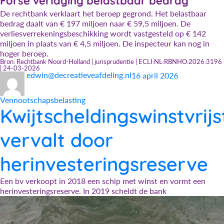
Forse verlaging belastbaar bedrag
De rechtbank verklaart het beroep gegrond. Het belastbaar
bedrag daalt van € 197 miljoen naar € 59,5 miljoen. De
verliesverrekeningsbeschikking wordt vastgesteld op € 142
miljoen in plaats van € 4,5 miljoen. De inspecteur kan nog in
hoger beroep.
Bron: Rechtbank Noord-Holland | jurisprudentie | ECLI:NL:RBNHO:2026:3196
| 24-03-2026
Auteur
Geplaatst
Categorieën
edwin@decreatieveafdeling.nl
16 april 2026
op
Vennootschapsbelasting
Kwijtscheldingswinstvrijs
vervalt door
herinvesteringsreserve
Een bv verkoopt in 2018 een schip met winst en vormt een
herinvesteringsreserve. In 2019 scheldt de bank