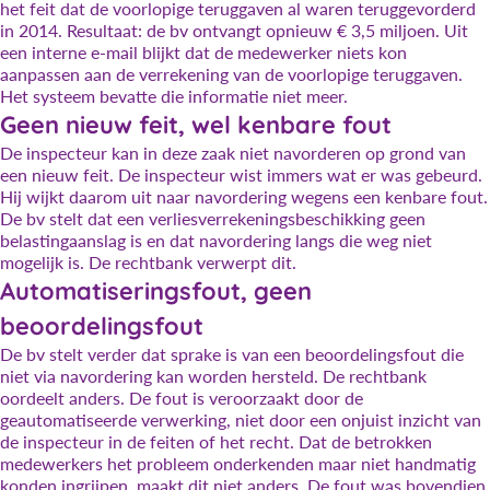
het feit dat de voorlopige teruggaven al waren teruggevorderd
in 2014. Resultaat: de bv ontvangt opnieuw € 3,5 miljoen. Uit
een interne e-mail blijkt dat de medewerker niets kon
aanpassen aan de verrekening van de voorlopige teruggaven.
Het systeem bevatte die informatie niet meer.
Geen nieuw feit, wel kenbare fout
De inspecteur kan in deze zaak niet navorderen op grond van
een nieuw feit. De inspecteur wist immers wat er was gebeurd.
Hij wijkt daarom uit naar navordering wegens een kenbare fout.
De bv stelt dat een verliesverrekeningsbeschikking geen
belastingaanslag is en dat navordering langs die weg niet
mogelijk is. De rechtbank verwerpt dit.
Automatiseringsfout, geen
beoordelingsfout
De bv stelt verder dat sprake is van een beoordelingsfout die
niet via navordering kan worden hersteld. De rechtbank
oordeelt anders. De fout is veroorzaakt door de
geautomatiseerde verwerking, niet door een onjuist inzicht van
de inspecteur in de feiten of het recht. Dat de betrokken
medewerkers het probleem onderkenden maar niet handmatig
konden ingrijpen, maakt dit niet anders. De fout was bovendien