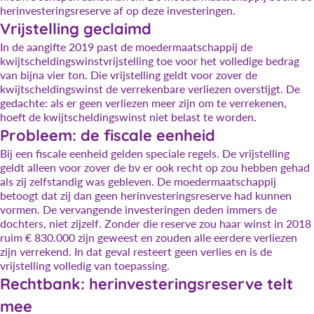
herinvesteringsreserve af op deze investeringen.
Vrijstelling geclaimd
In de aangifte 2019 past de moedermaatschappij de
kwijtscheldingswinstvrijstelling toe voor het volledige bedrag
van bijna vier ton. Die vrijstelling geldt voor zover de
kwijtscheldingswinst de verrekenbare verliezen overstijgt. De
gedachte: als er geen verliezen meer zijn om te verrekenen,
hoeft de kwijtscheldingswinst niet belast te worden.
Probleem: de fiscale eenheid
Bij een fiscale eenheid gelden speciale regels. De vrijstelling
geldt alleen voor zover de bv er ook recht op zou hebben gehad
als zij zelfstandig was gebleven. De moedermaatschappij
betoogt dat zij dan geen herinvesteringsreserve had kunnen
vormen. De vervangende investeringen deden immers de
dochters, niet zijzelf. Zonder die reserve zou haar winst in 2018
ruim € 830.000 zijn geweest en zouden alle eerdere verliezen
zijn verrekend. In dat geval resteert geen verlies en is de
vrijstelling volledig van toepassing.
Rechtbank: herinvesteringsreserve telt
mee