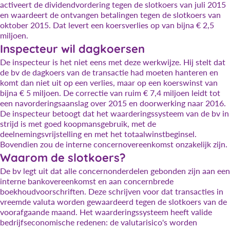
activeert de dividendvordering tegen de slotkoers van juli 2015
en waardeert de ontvangen betalingen tegen de slotkoers van
oktober 2015. Dat levert een koersverlies op van bijna € 2,5
miljoen.
Inspecteur wil dagkoersen
De inspecteur is het niet eens met deze werkwijze. Hij stelt dat
de bv de dagkoers van de transactie had moeten hanteren en
komt dan niet uit op een verlies, maar op een koerswinst van
bijna € 5 miljoen. De correctie van ruim € 7,4 miljoen leidt tot
een navorderingsaanslag over 2015 en doorwerking naar 2016.
De inspecteur betoogt dat het waarderingssysteem van de bv in
strijd is met goed koopmansgebruik, met de
deelnemingsvrijstelling en met het totaalwinstbeginsel.
Bovendien zou de interne concernovereenkomst onzakelijk zijn.
Waarom de slotkoers?
De bv legt uit dat alle concernonderdelen gebonden zijn aan een
interne bankovereenkomst en aan concernbrede
boekhoudvoorschriften. Deze schrijven voor dat transacties in
vreemde valuta worden gewaardeerd tegen de slotkoers van de
voorafgaande maand. Het waarderingssysteem heeft valide
bedrijfseconomische redenen: de valutarisico's worden