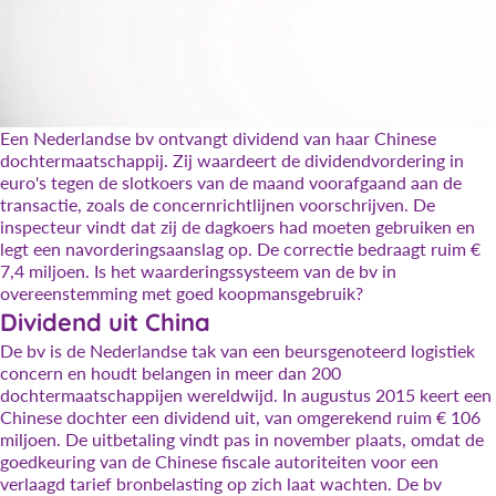
Een Nederlandse bv ontvangt dividend van haar Chinese
dochtermaatschappij. Zij waardeert de dividendvordering in
euro's tegen de slotkoers van de maand voorafgaand aan de
transactie, zoals de concernrichtlijnen voorschrijven. De
inspecteur vindt dat zij de dagkoers had moeten gebruiken en
legt een navorderingsaanslag op. De correctie bedraagt ruim €
7,4 miljoen. Is het waarderingssysteem van de bv in
overeenstemming met goed koopmansgebruik?
Dividend uit China
De bv is de Nederlandse tak van een beursgenoteerd logistiek
concern en houdt belangen in meer dan 200
dochtermaatschappijen wereldwijd. In augustus 2015 keert een
Chinese dochter een dividend uit, van omgerekend ruim € 106
miljoen. De uitbetaling vindt pas in november plaats, omdat de
goedkeuring van de Chinese fiscale autoriteiten voor een
verlaagd tarief bronbelasting op zich laat wachten. De bv