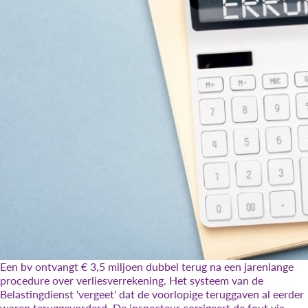
Een bv ontvangt € 3,5 miljoen dubbel terug na een jarenlange
procedure over verliesverrekening. Het systeem van de
Belastingdienst 'vergeet' dat de voorlopige teruggaven al eerder
waren teruggevorderd. De inspecteur corrigeert de fout via