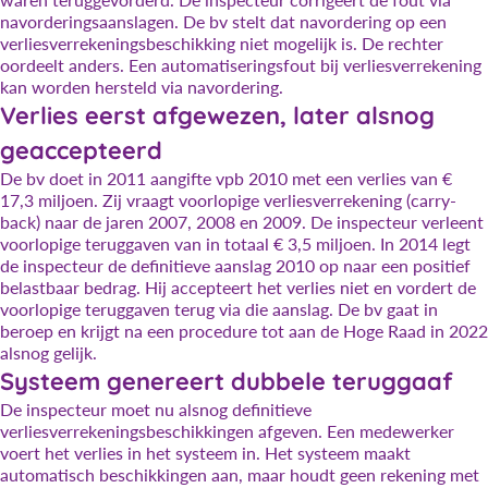
navorderingsaanslagen. De bv stelt dat navordering op een
verliesverrekeningsbeschikking niet mogelijk is. De rechter
oordeelt anders. Een automatiseringsfout bij verliesverrekening
kan worden hersteld via navordering.
Verlies eerst afgewezen, later alsnog
geaccepteerd
De bv doet in 2011 aangifte vpb 2010 met een verlies van €
17,3 miljoen. Zij vraagt voorlopige verliesverrekening (carry-
back) naar de jaren 2007, 2008 en 2009. De inspecteur verleent
voorlopige teruggaven van in totaal € 3,5 miljoen. In 2014 legt
de inspecteur de definitieve aanslag 2010 op naar een positief
belastbaar bedrag. Hij accepteert het verlies niet en vordert de
voorlopige teruggaven terug via die aanslag. De bv gaat in
beroep en krijgt na een procedure tot aan de Hoge Raad in 2022
alsnog gelijk.
Systeem genereert dubbele teruggaaf
De inspecteur moet nu alsnog definitieve
verliesverrekeningsbeschikkingen afgeven. Een medewerker
voert het verlies in het systeem in. Het systeem maakt
automatisch beschikkingen aan, maar houdt geen rekening met