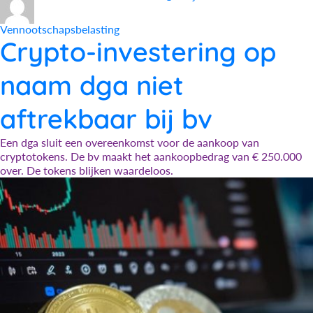
op
Vennootschapsbelasting
Crypto-investering op
naam dga niet
aftrekbaar bij bv
Een dga sluit een overeenkomst voor de aankoop van
cryptotokens. De bv maakt het aankoopbedrag van € 250.000
over. De tokens blijken waardeloos.