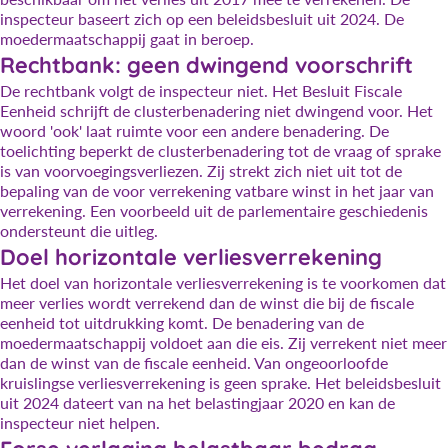
inspecteur baseert zich op een beleidsbesluit uit 2024. De
moedermaatschappij gaat in beroep.
Rechtbank: geen dwingend voorschrift
De rechtbank volgt de inspecteur niet. Het Besluit Fiscale
Eenheid schrijft de clusterbenadering niet dwingend voor. Het
woord 'ook' laat ruimte voor een andere benadering. De
toelichting beperkt de clusterbenadering tot de vraag of sprake
is van voorvoegingsverliezen. Zij strekt zich niet uit tot de
bepaling van de voor verrekening vatbare winst in het jaar van
verrekening. Een voorbeeld uit de parlementaire geschiedenis
ondersteunt die uitleg.
Doel horizontale verliesverrekening
Het doel van horizontale verliesverrekening is te voorkomen dat
meer verlies wordt verrekend dan de winst die bij de fiscale
eenheid tot uitdrukking komt. De benadering van de
moedermaatschappij voldoet aan die eis. Zij verrekent niet meer
dan de winst van de fiscale eenheid. Van ongeoorloofde
kruislingse verliesverrekening is geen sprake. Het beleidsbesluit
uit 2024 dateert van na het belastingjaar 2020 en kan de
inspecteur niet helpen.