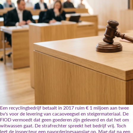
Een recyclingbedrijf betaalt in 2017 ruim € 1 miljoen aan twee
bv's voor de levering van cacaoveegsel en steigermateriaal. De
FIOD vermoedt dat geen goederen zijn geleverd en dat het om
witwassen gaat. De strafrechter spreekt het bedrijf vrij. Toch
legt de inspecteur een navorderingsaanslag op. Mag dat na een