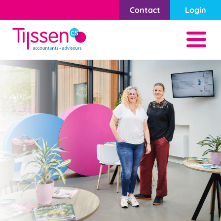
Contact
Login