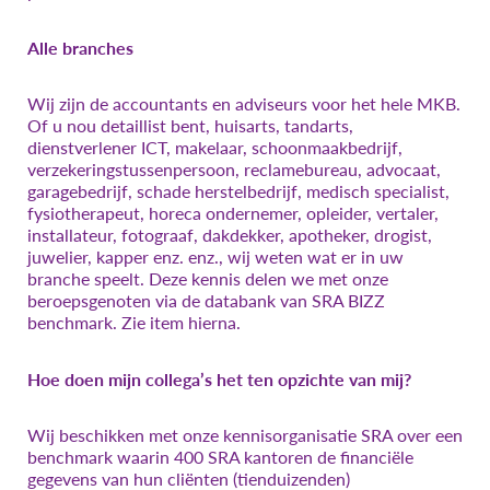
Alle branches
Wij zijn de accountants en adviseurs voor het hele MKB.
Of u nou detaillist bent, huisarts, tandarts,
dienstverlener ICT, makelaar, schoonmaakbedrijf,
verzekeringstussenpersoon, reclamebureau, advocaat,
garagebedrijf, schade herstelbedrijf, medisch specialist,
fysiotherapeut, horeca ondernemer, opleider, vertaler,
installateur, fotograaf, dakdekker, apotheker, drogist,
juwelier, kapper enz. enz., wij weten wat er in uw
branche speelt. Deze kennis delen we met onze
beroepsgenoten via de databank van SRA BIZZ
benchmark. Zie item hierna.
Hoe doen mijn collega’s het ten opzichte van mij?
Wij beschikken met onze kennisorganisatie SRA over een
benchmark waarin 400 SRA kantoren de financiële
gegevens van hun cliënten (tienduizenden)