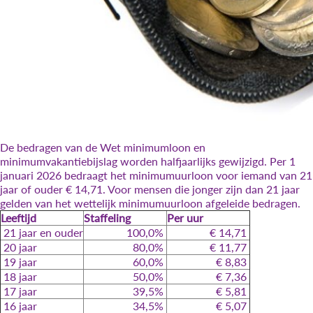
De bedragen van de Wet minimumloon en
minimumvakantiebijslag worden halfjaarlijks gewijzigd. Per 1
januari 2026 bedraagt het minimumuurloon voor iemand van 21
jaar of ouder € 14,71. Voor mensen die jonger zijn dan 21 jaar
gelden van het wettelijk minimumuurloon afgeleide bedragen.
Leeftijd
Staffeling
Per uur
21 jaar en ouder
100,0%
€ 14,71
20 jaar
80,0%
€ 11,77
19 jaar
60,0%
€ 8,83
18 jaar
50,0%
€ 7,36
17 jaar
39,5%
€ 5,81
16 jaar
34,5%
€ 5,07