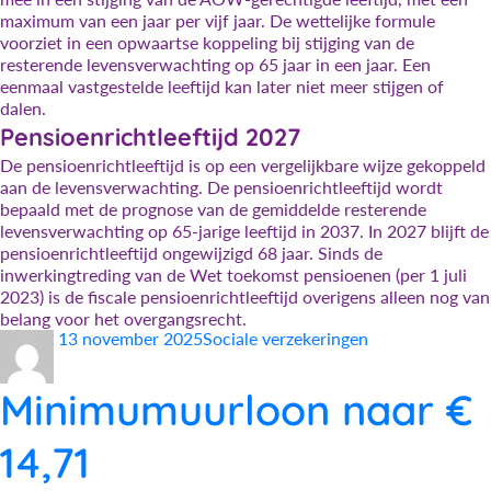
maximum van een jaar per vijf jaar. De wettelijke formule
voorziet in een opwaartse koppeling bij stijging van de
resterende levensverwachting op 65 jaar in een jaar. Een
eenmaal vastgestelde leeftijd kan later niet meer stijgen of
dalen.
Pensioenrichtleeftijd 2027
De pensioenrichtleeftijd is op een vergelijkbare wijze gekoppeld
aan de levensverwachting. De pensioenrichtleeftijd wordt
bepaald met de prognose van de gemiddelde resterende
levensverwachting op 65-jarige leeftijd in 2037. In 2027 blijft de
pensioenrichtleeftijd ongewijzigd 68 jaar. Sinds de
inwerkingtreding van de Wet toekomst pensioenen (per 1 juli
2023) is de fiscale pensioenrichtleeftijd overigens alleen nog van
belang voor het overgangsrecht.
Auteur
Geplaatst
Categorieën
13 november 2025
Sociale verzekeringen
op
Minimumuurloon naar €
14,71