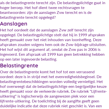
als de belastingrente terecht zijn. De belastingplichtige gaat in
hoger beroep. Het hof dient twee rechtsvragen te
beantwoorden: zijn de aanslagen Zvw terecht en is de
belastingrente terecht opgelegd?
Aanslagen
Het hof oordeelt dat de aanslagen Zvw zelf terecht zijn
opgelegd. De belastingplichtige stelt dat hij in 1999 afspraken
heeft gemaakt over het niet inhouden van loonheffing. Deze
afspraken zouden volgens hem ook de Zvw-bijdrage uitsluiten.
Het hof wijst dit argument af, omdat de Zvw pas in 2006 is
ingevoerd. Een afspraak uit 1999 kan geen betrekking hebben
op een later ingevoerde belasting.
Belastingrente
Over de belastingrente komt het hof tot een verrassend
oordeel: deze is in strijd met het evenredigheidsbeginsel. De
belastingrentebeschikkingen worden volledig vernietigd. Het
hof overweegt dat de belastingplichtige een begrijpelijke keuze
heeft gemaakt voor de verkeerde rubriek. De rubriek "Lijfrente-
uitkering" is logischerwijs de aangewezen plek voor een
lijfrente-uitkering. De toelichting bij de aangifte geeft geen
duidelijke indicatie dat deze rubriek niet geschikt is. Van een