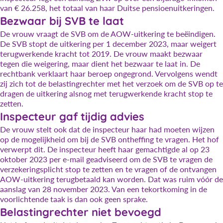
van € 26.258, het totaal van haar Duitse pensioenuitkeringen.
Bezwaar bij SVB te laat
De vrouw vraagt de SVB om de AOW-uitkering te beëindigen.
De SVB stopt de uitkering per 1 december 2023, maar weigert
terugwerkende kracht tot 2019. De vrouw maakt bezwaar
tegen die weigering, maar dient het bezwaar te laat in. De
rechtbank verklaart haar beroep ongegrond. Vervolgens wendt
zij zich tot de belastingrechter met het verzoek om de SVB op te
dragen de uitkering alsnog met terugwerkende kracht stop te
zetten.
Inspecteur gaf tijdig advies
De vrouw stelt ook dat de inspecteur haar had moeten wijzen
op de mogelijkheid om bij de SVB ontheffing te vragen. Het hof
verwerpt dit. De inspecteur heeft haar gemachtigde al op 23
oktober 2023 per e-mail geadviseerd om de SVB te vragen de
verzekeringsplicht stop te zetten en te vragen of de ontvangen
AOW-uitkering terugbetaald kan worden. Dat was ruim vóór de
aanslag van 28 november 2023. Van een tekortkoming in de
voorlichtende taak is dan ook geen sprake.
Belastingrechter niet bevoegd