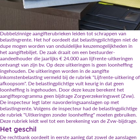
Dubbelzinnige aangifterubrieken leiden tot schrappen van
belastingrente. Het hof oordeelt dat belastingplichtigen niet de
dupe mogen worden van onduidelijke keuzemogelijkheden in
het aangiftebiljet. De zaak draait om een bestuurder-
aandeelhouder die jaarlijks € 24.000 aan lijfrente-uitkeringen
ontvangt van zijn bv. Op deze uitkeringen is geen loonheffing
ingehouden. De uitkeringen worden in de aangifte
inkomstenbelasting vermeld bij de rubriek "Lijfrente-uitkering of
afkoopsom". De belastingplichtige vult keurig in dat geen
loonheffing is ingehouden. Door deze keuze berekent het
aangifteprogramma geen bijdrage Zorgverzekeringswet (Zvw).
De inspecteur legt later navorderingsaanslagen op met
belastingrente. Volgens de inspecteur had de belastingplichtige
de rubriek "Uitkeringen zonder loonheffing" moeten gebruiken.
Deze rubriek leidt wel tot een berekening van de Zvw-bijdrage.
Het geschil
De rechtbank oordeelt in eerste aanleg dat zowel de aanslagen