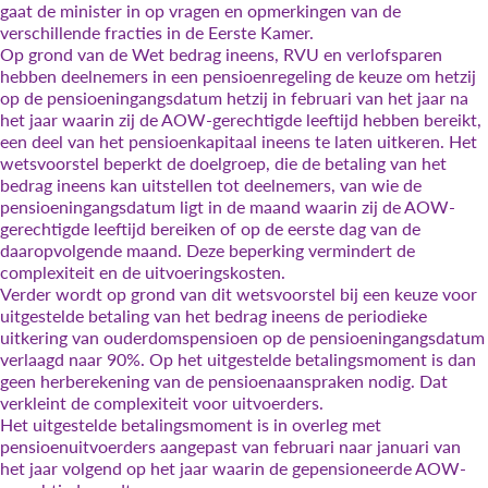
gaat de minister in op vragen en opmerkingen van de
verschillende fracties in de Eerste Kamer.
Op grond van de Wet bedrag ineens, RVU en verlofsparen
hebben deelnemers in een pensioenregeling de keuze om hetzij
op de pensioeningangsdatum hetzij in februari van het jaar na
het jaar waarin zij de AOW-gerechtigde leeftijd hebben bereikt,
een deel van het pensioenkapitaal ineens te laten uitkeren. Het
wetsvoorstel beperkt de doelgroep, die de betaling van het
bedrag ineens kan uitstellen tot deelnemers, van wie de
pensioeningangsdatum ligt in de maand waarin zij de AOW-
gerechtigde leeftijd bereiken of op de eerste dag van de
daaropvolgende maand. Deze beperking vermindert de
complexiteit en de uitvoeringskosten.
Verder wordt op grond van dit wetsvoorstel bij een keuze voor
uitgestelde betaling van het bedrag ineens de periodieke
uitkering van ouderdomspensioen op de pensioeningangsdatum
verlaagd naar 90%. Op het uitgestelde betalingsmoment is dan
geen herberekening van de pensioenaanspraken nodig. Dat
verkleint de complexiteit voor uitvoerders.
Het uitgestelde betalingsmoment is in overleg met
pensioenuitvoerders aangepast van februari naar januari van
het jaar volgend op het jaar waarin de gepensioneerde AOW-