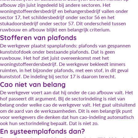
afbouw zijn juist ingedeeld bij andere sectoren. Het
woningstoffeerdersbedrijf en behangersbedrijf vallen onder
sector 17, het schildersbedrijf onder sector 56 en het
stukadoorsbedrijf onder sector 57. Dit onderscheid tussen
ruwbouw en afbouw blijkt een belangrijk criterium.
Stofferen van plafonds
De werkgever plaatst spanplafonds: plafonds van gespannen
kunststofdoek onder bestaande plafonds. Dat is geen
ruwbouw. Het hof ziet juist overeenkomst met het
woningstoffeerdersbedrijf. De werkgever bekleedt immers
ruimten, in het bijzonder plafonds, met een stof, in dit geval
kunststof. De indeling bij sector 17 is daarom terecht.
Cao niet van belang
De werkgever voert aan dat hij onder de cao afbouw valt. Het
hof passeert dit argument. Bij de sectorindeling is niet van
belang onder welke cao de werkgever valt. Het gaat uitsluitend
om de aard van de werkzaamheden. Dit is een belangrijk punt
voor werkgevers die denken dat hun cao-indeling automatisch
ook hun sectorindeling bepaalt. Dat is niet zo.
En systeemplafonds dan?