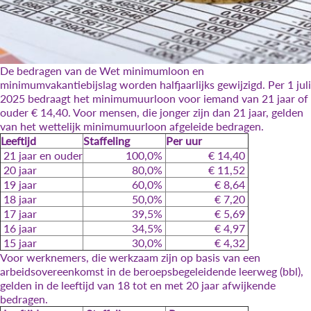
De bedragen van de Wet minimumloon en
minimumvakantiebijslag worden halfjaarlijks gewijzigd. Per 1 juli
2025 bedraagt het minimumuurloon voor iemand van 21 jaar of
ouder € 14,40. Voor mensen, die jonger zijn dan 21 jaar, gelden
van het wettelijk minimumuurloon afgeleide bedragen.
Leeftijd
Staffeling
Per uur
21 jaar en ouder
100,0%
€ 14,40
20 jaar
80,0%
€ 11,52
19 jaar
60,0%
€ 8,64
18 jaar
50,0%
€ 7,20
17 jaar
39,5%
€ 5,69
16 jaar
34,5%
€ 4,97
15 jaar
30,0%
€ 4,32
Voor werknemers, die werkzaam zijn op basis van een
arbeidsovereenkomst in de beroepsbegeleidende leerweg (bbl),
gelden in de leeftijd van 18 tot en met 20 jaar afwijkende
bedragen.