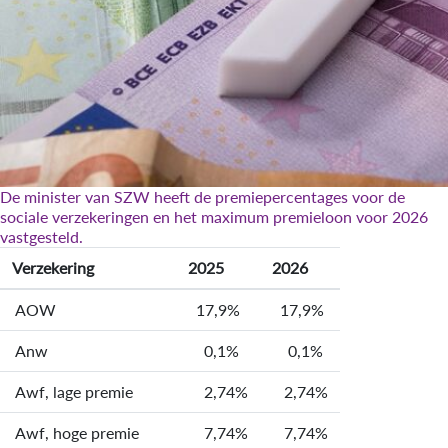
De minister van SZW heeft de premiepercentages voor de
sociale verzekeringen en het maximum premieloon voor 2026
vastgesteld.
Verzekering
2025
2026
AOW
17,9%
17,9%
Anw
0,1%
0,1%
Awf, lage premie
2,74%
2,74%
Awf, hoge premie
7,74%
7,74%