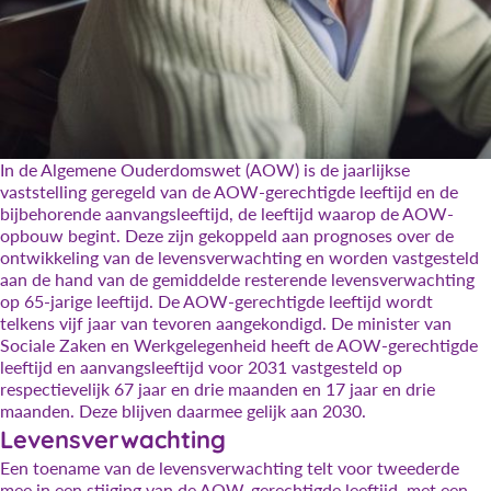
In de Algemene Ouderdomswet (AOW) is de jaarlijkse
vaststelling geregeld van de AOW-gerechtigde leeftijd en de
bijbehorende aanvangsleeftijd, de leeftijd waarop de AOW-
opbouw begint. Deze zijn gekoppeld aan prognoses over de
ontwikkeling van de levensverwachting en worden vastgesteld
aan de hand van de gemiddelde resterende levensverwachting
op 65-jarige leeftijd. De AOW-gerechtigde leeftijd wordt
telkens vijf jaar van tevoren aangekondigd. De minister van
Sociale Zaken en Werkgelegenheid heeft de AOW-gerechtigde
leeftijd en aanvangsleeftijd voor 2031 vastgesteld op
respectievelijk 67 jaar en drie maanden en 17 jaar en drie
maanden. Deze blijven daarmee gelijk aan 2030.
Levensverwachting
Een toename van de levensverwachting telt voor tweederde
mee in een stijging van de AOW-gerechtigde leeftijd, met een