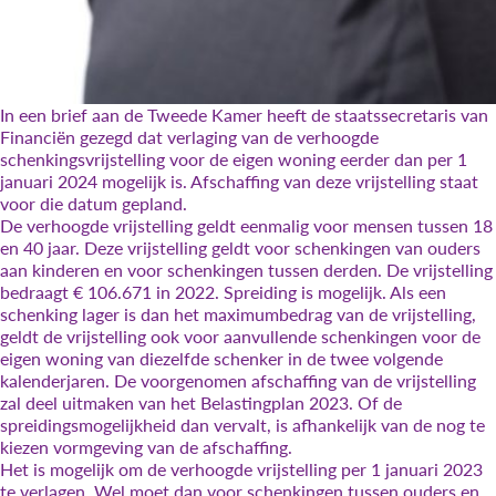
In een brief aan de Tweede Kamer heeft de staatssecretaris van
Financiën gezegd dat verlaging van de verhoogde
schenkingsvrijstelling voor de eigen woning eerder dan per 1
januari 2024 mogelijk is. Afschaffing van deze vrijstelling staat
voor die datum gepland.
De verhoogde vrijstelling geldt eenmalig voor mensen tussen 18
en 40 jaar. Deze vrijstelling geldt voor schenkingen van ouders
aan kinderen en voor schenkingen tussen derden. De vrijstelling
bedraagt € 106.671 in 2022. Spreiding is mogelijk. Als een
schenking lager is dan het maximumbedrag van de vrijstelling,
geldt de vrijstelling ook voor aanvullende schenkingen voor de
eigen woning van diezelfde schenker in de twee volgende
kalenderjaren. De voorgenomen afschaffing van de vrijstelling
zal deel uitmaken van het Belastingplan 2023. Of de
spreidingsmogelijkheid dan vervalt, is afhankelijk van de nog te
kiezen vormgeving van de afschaffing.
Het is mogelijk om de verhoogde vrijstelling per 1 januari 2023
te verlagen. Wel moet dan voor schenkingen tussen ouders en