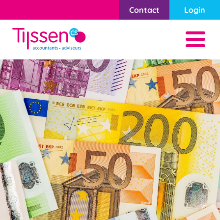
Contact
Login