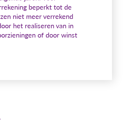
rrekening beperkt tot de
iezen niet meer verrekend
or het realiseren van in
oorzieningen of door winst