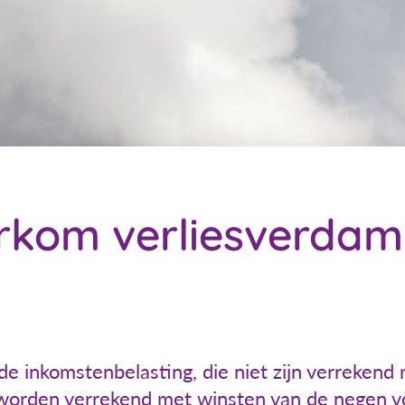
rkom verliesverdam
e inkomstenbelasting, die niet zijn verrekend
worden verrekend met winsten van de negen vo