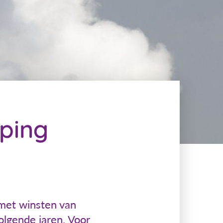
ping
 met winsten van
lgende jaren. Voor