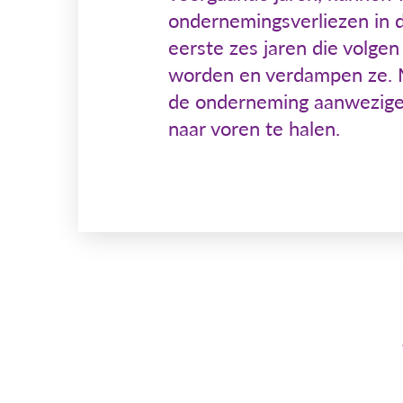
ondernemingsverliezen in d
eerste zes jaren die volgen
worden en verdampen ze. M
de onderneming aanwezige st
naar voren te halen.