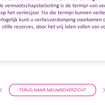
e vennootschapsbelasting is de termijn van ve
 op het verliesjaar. Na die termijn kunnen verl
ogelijk kunt u verliesverdamping voorkomen do
ille reserves, door het vrij laten vallen van v
TERUG NAAR NIEUWSOVERZICHT