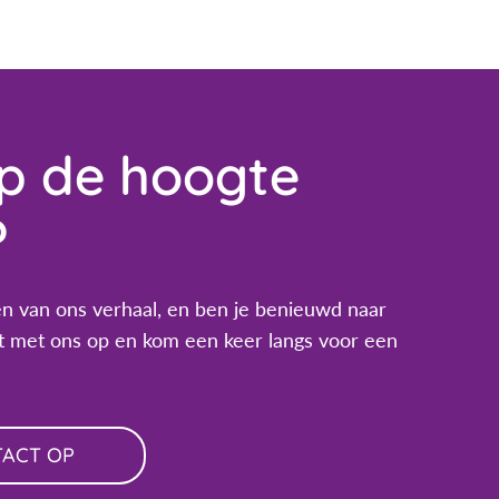
op de hoogte
?
n van ons verhaal, en ben je benieuwd naar
 met ons op en kom een keer langs voor een
TACT OP