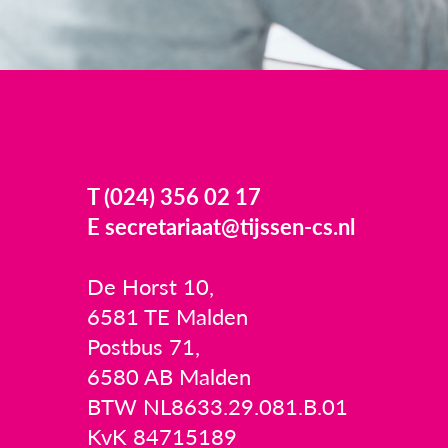
T (024) 356 02 17
E secretariaat@tijssen-cs.nl
De Horst 10,
6581 TE Malden
Postbus 71,
6580 AB Malden
BTW NL8633.29.081.B.01
KvK 84715189