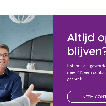
Altijd 
blijven
Enthousiast geworde
meer? Neem contact
gesprek.
NEEM CON