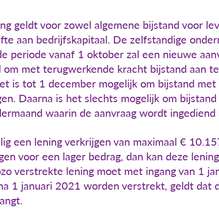
ing geldt voor zowel algemene bijstand voor le
efte aan bedrijfskapitaal. De zelfstandige onde
de periode vanaf 1 oktober zal een nieuwe aan
 om met terugwerkende kracht bijstand aan te
et is tot 1 december mogelijk om bijstand met
en. Daarna is het slechts mogelijk om bijstan
dermaand waarin de aanvraag wordt ingediend 
ig een lening verkrijgen van maximaal € 10.1
egen voor een lager bedrag, dan kan deze len
zo verstrekte lening moet met ingang van 1 ja
na 1 januari 2021 worden verstrekt, geldt dat d
angt.