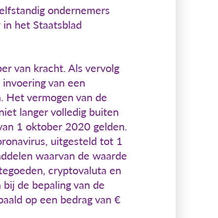
 zelfstandig ondernemers
 in het Staatsblad
er van kracht. Als vervolg
 invoering van een
n. Het vermogen van de
iet langer volledig buiten
van 1 oktober 2020 gelden.
ronavirus, uitgesteld tot 1
anddelen waarvan de waarde
ktegoeden, cryptovaluta en
 bij de bepaling van de
paald op een bedrag van €