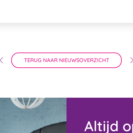
TERUG NAAR NIEUWSOVERZICHT
Altijd 