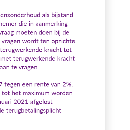
vensonderhoud als bijstand
rnemer die in aanmerking
vraag moeten doen bij de
 vragen wordt ten opzichte
 terugwerkende kracht tot
d met terugwerkende kracht
aan te vragen.
57 tegen een rente van 2%.
ing tot het maximum worden
nuari 2021 afgelost
e terugbetalingsplicht