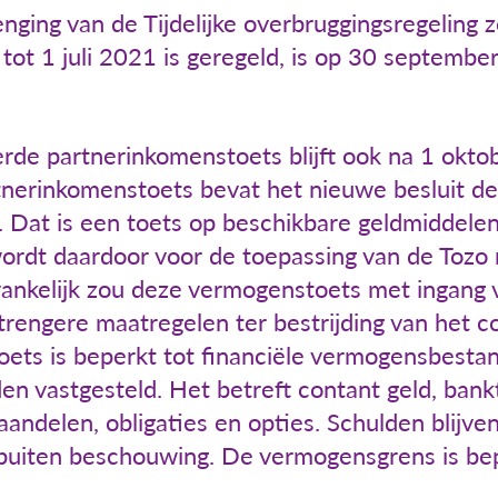
enging van de Tijdelijke overbruggingsregeling
ot 1 juli 2021 is geregeld, is op 30 september
rde partnerinkomenstoets blijft ook na 1 oktob
tnerinkomenstoets bevat het nieuwe besluit de
. Dat is een toets op beschikbare geldmiddele
wordt daardoor voor de toepassing van de Tozo n
ankelijk zou deze vermogenstoets met ingang 
trengere maatregelen ter bestrijding van het co
oets is beperkt tot financiële vermogensbest
en vastgesteld. Het betreft contant geld, ban
andelen, obligaties en opties. Schulden blijven
buiten beschouwing. De vermogensgrens is be