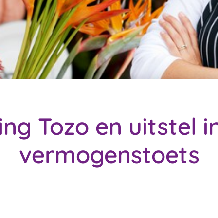
ing Tozo en uitstel i
vermogenstoets