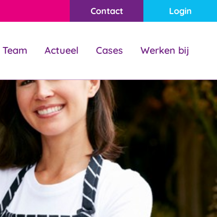
Contact
Login
Team
Actueel
Cases
Werken bij