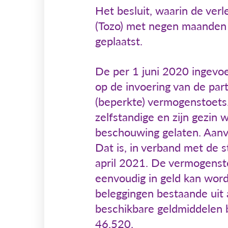
Het besluit, waarin de verl
(Tozo) met negen maanden t
geplaatst.
De per 1 juni 2020 ingevoe
op de invoering van de par
(beperkte) vermogenstoets
zelfstandige en zijn gezin 
beschouwing gelaten. Aanv
Dat is, in verband met de s
april 2021. De vermogenst
eenvoudig in geld kan word
beleggingen bestaande uit a
beschikbare geldmiddelen 
46.520.