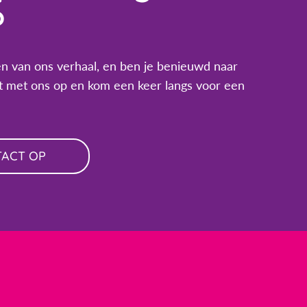
?
n van ons verhaal, en ben je benieuwd naar
 met ons op en kom een keer langs voor een
TACT OP