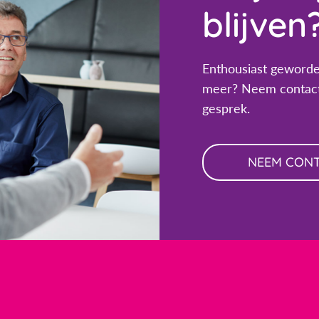
blijven
Enthousiast geworde
meer? Neem contact
gesprek.
NEEM CON