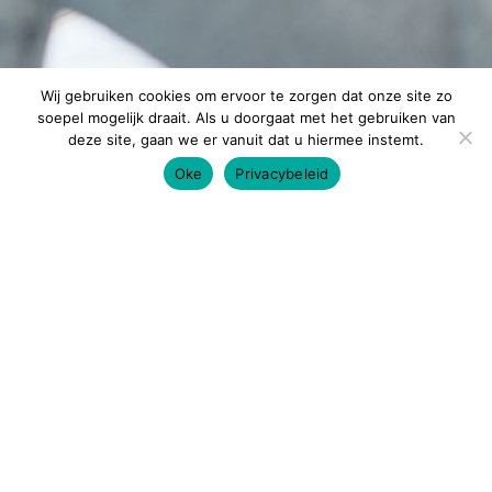
Wij gebruiken cookies om ervoor te zorgen dat onze site zo
soepel mogelijk draait. Als u doorgaat met het gebruiken van
deze site, gaan we er vanuit dat u hiermee instemt.
Oke
Privacybeleid
Altijd op de hoogte
blijven?
Enthousiast geworden van ons verhaal, en ben je
benieuwd naar meer? Neem contact met ons op en kom
een keer langs voor een gesprek.
NEEM CONTACT OP