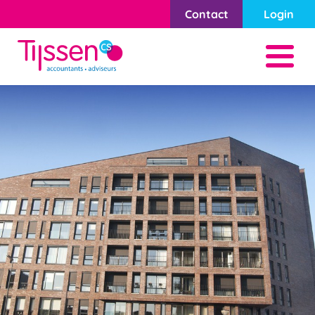
Contact
Login