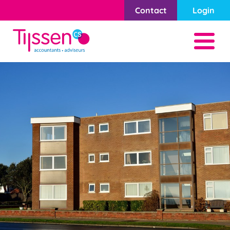
Contact
Login