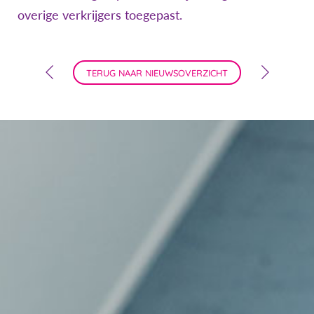
overige verkrijgers toegepast.
TERUG NAAR NIEUWSOVERZICHT