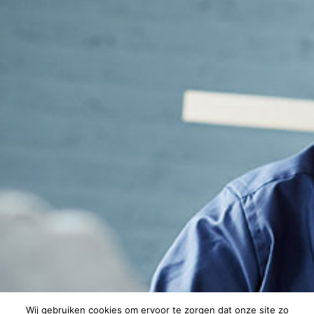
Wij gebruiken cookies om ervoor te zorgen dat onze site zo