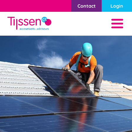
Contact
Login