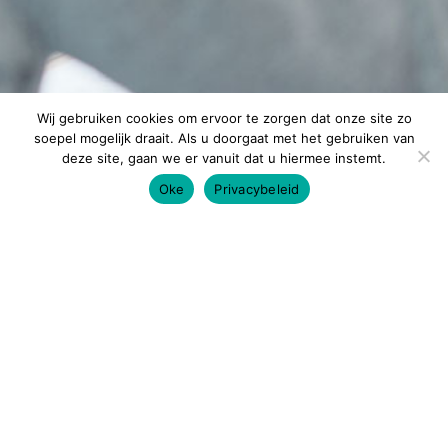
Wij gebruiken cookies om ervoor te zorgen dat onze site zo
soepel mogelijk draait. Als u doorgaat met het gebruiken van
deze site, gaan we er vanuit dat u hiermee instemt.
Oke
Privacybeleid
Altijd op de hoogte
blijven?
Enthousiast geworden van ons verhaal, en ben je
benieuwd naar meer? Neem contact met ons op en kom
een keer langs voor een gesprek.