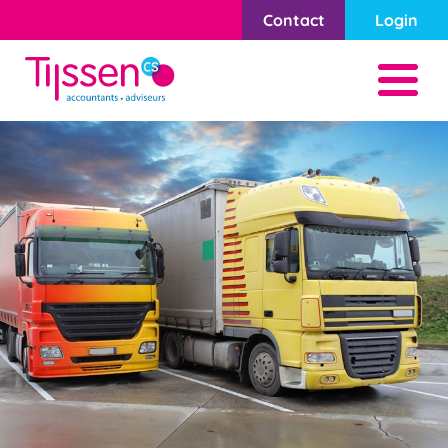
Contact
Login