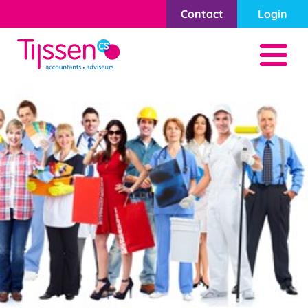
Contact
Login