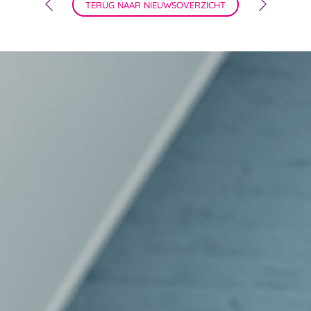
TERUG NAAR NIEUWSOVERZICHT