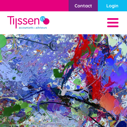
Contact
Login