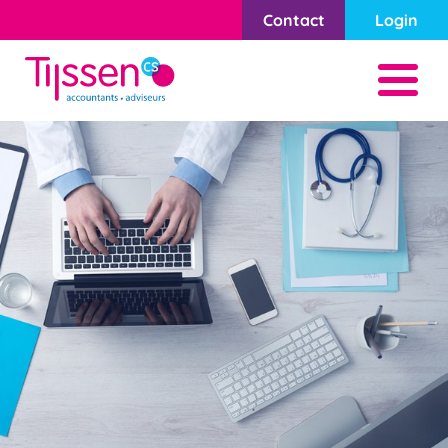
Contact
Login