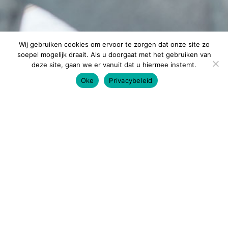
Wij gebruiken cookies om ervoor te zorgen dat onze site zo
soepel mogelijk draait. Als u doorgaat met het gebruiken van
deze site, gaan we er vanuit dat u hiermee instemt.
Oke
Privacybeleid
Altijd op de hoogte
blijven?
Enthousiast geworden van ons verhaal, en ben je
benieuwd naar meer? Neem contact met ons op en kom
een keer langs voor een gesprek.
NEEM CONTACT OP