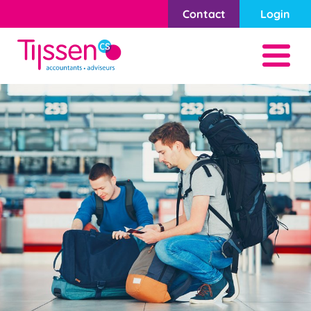
Contact
Login