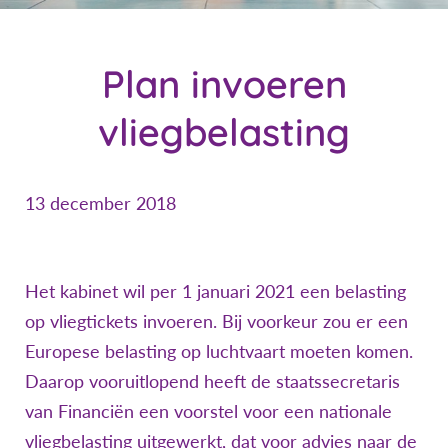
Plan invoeren
vliegbelasting
13 december 2018
Het kabinet wil per 1 januari 2021 een belasting
op vliegtickets invoeren. Bij voorkeur zou er een
Europese belasting op luchtvaart moeten komen.
Daarop vooruitlopend heeft de staatssecretaris
van Financiën een voorstel voor een nationale
vliegbelasting uitgewerkt, dat voor advies naar de