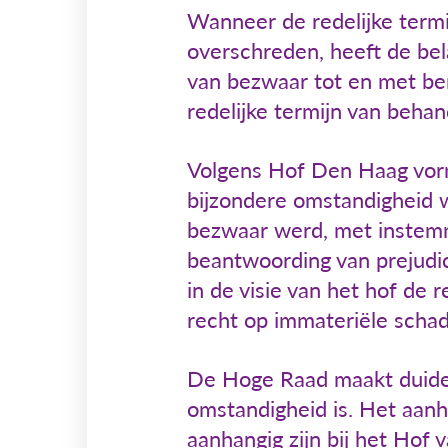
Wanneer de redelijke termi
overschreden, heeft de be
van bezwaar tot en met ber
redelijke termijn van beha
Volgens Hof Den Haag vorm
bijzondere omstandigheid w
bezwaar werd, met instem
beantwoording van prejudi
in de visie van het hof de
recht op immateriële scha
De Hoge Raad maakt duideli
omstandigheid is. Het aanh
aanhangig zijn bij het Hof 