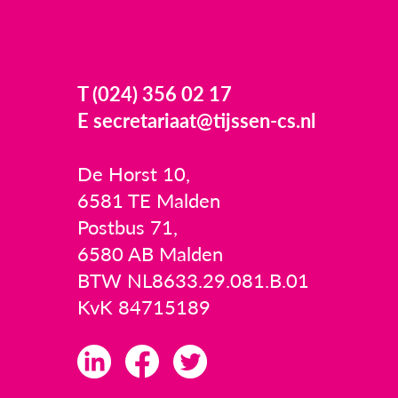
T (024) 356 02 17
E secretariaat@tijssen-cs.nl
De Horst 10,
6581 TE Malden
Postbus 71,
6580 AB Malden
BTW NL8633.29.081.B.01
KvK 84715189