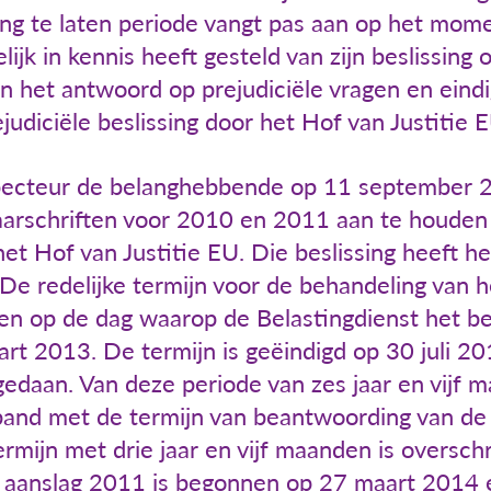
g te laten periode vangt pas aan op het mom
ijk in kennis heeft gesteld van zijn beslissing
n het antwoord op prejudiciële vragen en eindi
udiciële beslissing door het Hof van Justitie E
specteur de belanghebbende op 11 september 2
aarschriften voor 2010 en 2011 aan te houden
 het Hof van Justitie EU. Die beslissing heeft h
e redelijke termijn voor de behandeling van 
en op de dag waarop de Belastingdienst het be
t 2013. De termijn is geëindigd op 30 juli 2
edaan. Van deze periode van zes jaar en vijf ma
and met de termijn van beantwoording van de 
ermijn met drie jaar en vijf maanden is oversch
 aanslag 2011 is begonnen op 27 maart 2014 en