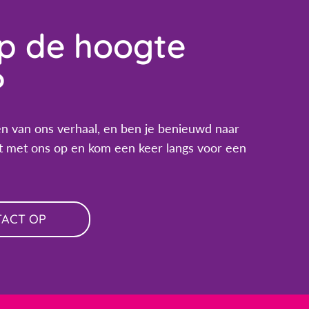
op de hoogte
?
n van ons verhaal, en ben je benieuwd naar
 met ons op en kom een keer langs voor een
TACT OP