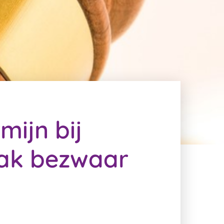
mijn bij
aak bezwaar