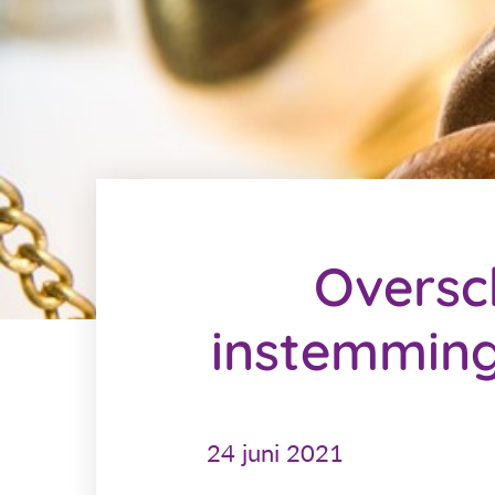
Oversch
instemming
24 juni 2021