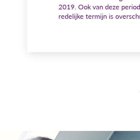
2019. Ook van deze periode 
redelijke termijn is oversc