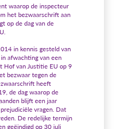
ent waarop de inspecteur
 om het bezwaarschrift aan
gt op de dag van de
U.
014 in kennis gesteld van
 in afwachting van een
et Hof van Justitie EU op 9
het bezwaar tegen de
zwaarschrift heeft
019, de dag waarop de
anden blijft een jaar
prejudiciële vragen. Dat
reden. De redelijke termijn
 geëindigd op 30 juli