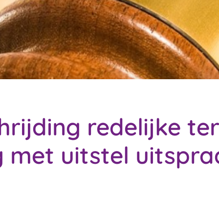
rijding redelijke ter
 met uitstel uitspr