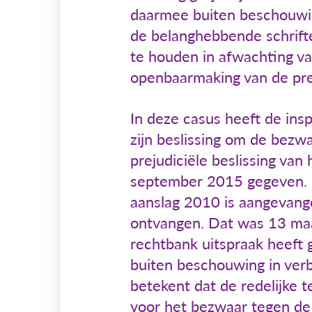
daarmee buiten beschouwin
de belanghebbende schriftel
te houden in afwachting va
openbaarmaking van de prej
In deze casus heeft de in
zijn beslissing om de bezw
prejudiciële beslissing van
september 2015 gegeven. D
aanslag 2010 is aangevang
ontvangen. Dat was 13 maar
rechtbank uitspraak heeft g
buiten beschouwing in verb
betekent dat de redelijke t
voor het bezwaar tegen de