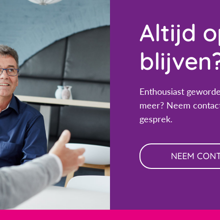
Altijd 
blijven
Enthousiast geworde
meer? Neem contact
gesprek.
NEEM CON