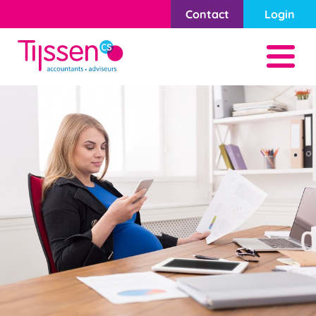
Contact
Login