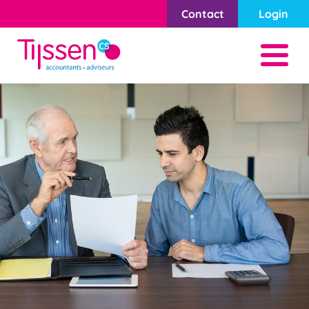
Contact
Login