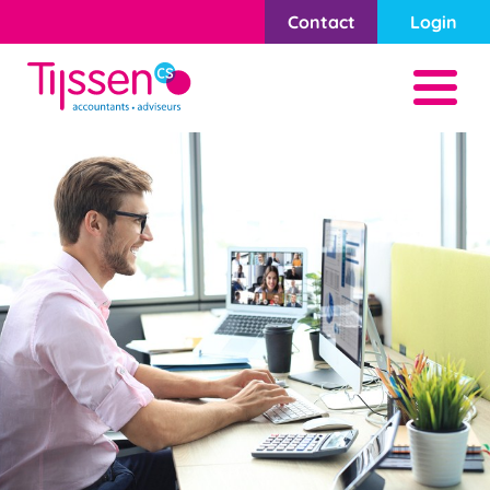
Contact
Login