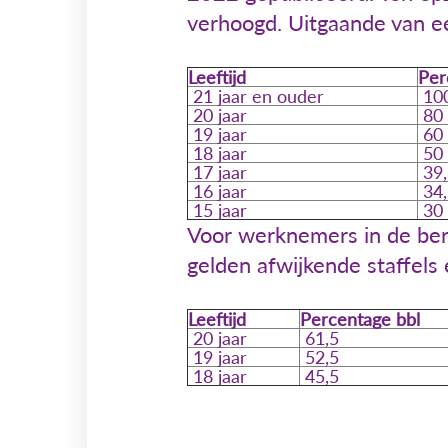
verhoogd. Uitgaande van ee
Leeftijd
Per
21 jaar en ouder
10
20 jaar
80
19 jaar
60
18 jaar
50
17 jaar
39,
16 jaar
34,
15 jaar
30
Voor werknemers in de bero
gelden afwijkende staffels
Leeftijd
Percentage bbl
20 jaar
61,5
19 jaar
52,5
18 jaar
45,5