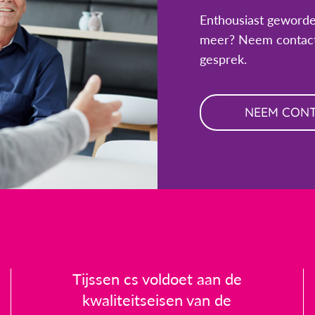
Enthousiast geworde
meer? Neem contact
gesprek.
NEEM CON
Tijssen cs voldoet aan de
kwaliteitseisen van de