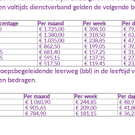
n voltijds dienstverband gelden de volgende 
centage
Per maand
Per week
Per 
0
€ 1.725,00
€ 398,10
€ 79
€ 1.380,00
€ 318,50
€ 63
€ 1.035,00
€ 238,85
€ 47
€ 862,50
€ 199,05
€ 39
5
€ 681,40
€ 157,25
€ 31
5
€ 595,15
€ 137,35
€ 27
€ 517,50
€ 119,45
€ 23
epsbegeleidende leerweg (bbl) in de leeftijd v
 en bedragen.
Per maand
Per week
Per da
€ 1.060,90
€ 244,85
€ 48,9
€ 905,65
€ 209,00
€ 41,8
€ 784,90
€ 181,15
€ 36,2