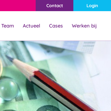
Contact
Login
Team
Actueel
Cases
Werken bij