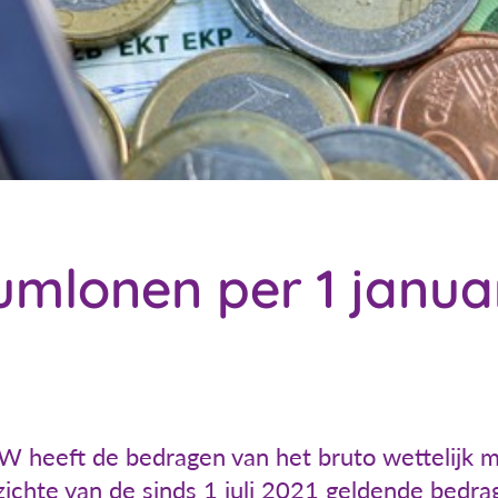
mlonen per 1 janua
W heeft de bedragen van het bruto wettelijk 
ichte van de sinds 1 juli 2021 geldende bedr