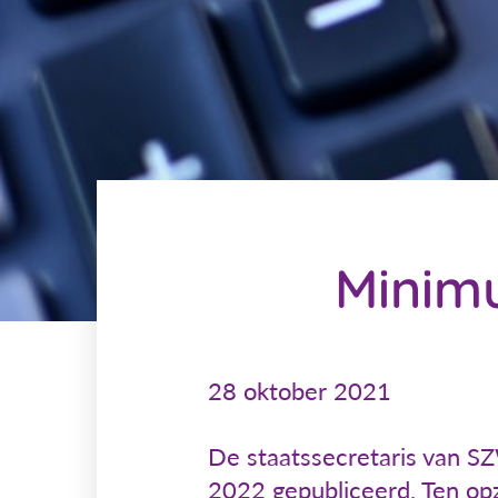
Minimu
28 oktober 2021
De staatssecretaris van SZ
2022 gepubliceerd. Ten opz