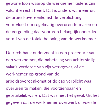
gewone loon waarop de werknemer tijdens zijn
vakantie recht heeft. Dat is anders wanneer uit
de arbeidsovereenkomst de verplichting
voortvloeit om regelmatig overuren te maken en
de vergoeding daarvoor een belangrijk onderdeel
vormt van de totale beloning van de werknemer.
De rechtbank onderzocht in een procedure van
een werknemer, die nabetaling van achterstallig
salaris vorderde van zijn werkgever, of de
werknemer op grond van de
arbeidsovereenkomst of de cao verplicht was
overuren te maken, die voorzienbaar en
gebruikelijk waren. Dat was niet het geval. Uit het
gegeven dat de werknemer overwerk uitvoerde