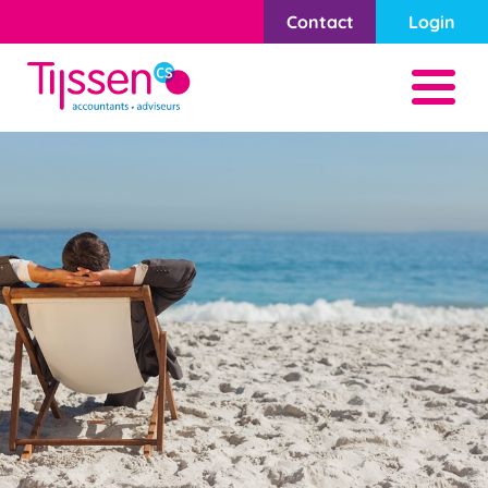
Contact
Login