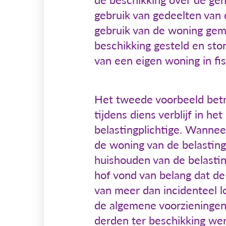
gebruik van gedeelten van 
gebruik van de woning gem
beschikking gesteld en sto
van een eigen woning in fis
Het tweede voorbeeld betro
tijdens diens verblijf in h
belastingplichtige. Wanneer
de woning van de belasting
huishouden van de belasti
hof vond van belang dat d
van meer dan incidenteel l
de algemene voorzieningen 
derden ter beschikking wer