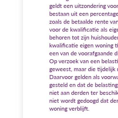
geldt een uitzondering voo
bestaan uit een percentag
zoals de betaalde rente va
voor de kwalificatie als ei
behoren tot zijn huishoude
kwalificatie eigen woning t
een van de voorafgaande d
Op verzoek van een belasti
geweest, maar die tijdelijk
Daarvoor gelden als voorwa
gesteld en dat de belastin
niet aan derden ter beschi
niet wordt gedoogd dat de
woning verblijft.