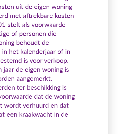
msten uit de eigen woning
rd met aftrekbare kosten
01 stelt als voorwaarde
tige of personen die
woning behoudt de
in het kalenderjaar of in
estemd is voor verkoop.
 jaar de eigen woning is
 worden aangemerkt.
rden ter beschikking is
e voorwaarde dat de woning
et wordt verhuurd en dat
at een kraakwacht in de