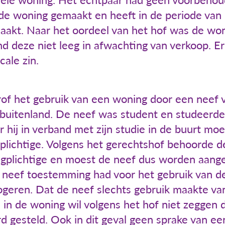
de woning gemaakt en heeft in de periode van
aakt. Naar het oordeel van het hof was de won
nd deze niet leeg in afwachting van verkoop. 
cale zin.
f het gebruik van een woning door een neef v
et buitenland. De neef was student en studeerd
 hij in verband met zijn studie in de buurt moes
plichtige. Volgens het gerechtshof behoorde de
ngplichtige en moest de neef dus worden aang
e neef toestemming had voor het gebruik van d
ogeren. Dat de neef slechts gebruik maakte v
in de woning wil volgens het hof niet zeggen 
d gesteld. Ook in dit geval geen sprake van een