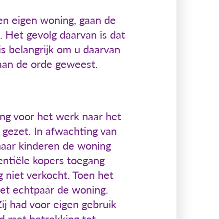
en eigen woning, gaan de
 Het gevolg daarvan is dat
is belangrijk om u daarvan
 aan de orde geweest.
ing voor het werk naar het
 gezet. In afwachting van
haar kinderen de woning
entiële kopers toegang
 niet verkocht. Toen het
het echtpaar de woning.
ij had voor eigen gebruik
d met betrekking tot