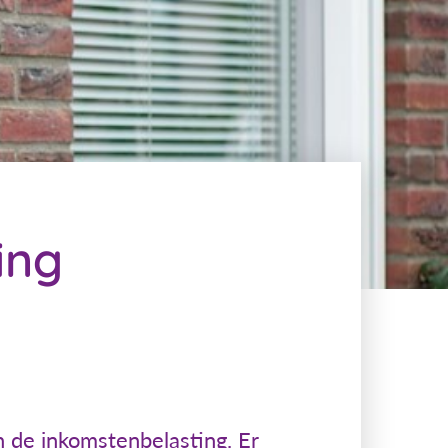
ing
n de inkomstenbelasting. Er