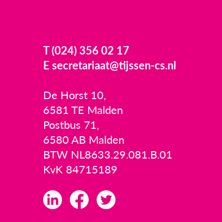
T (024) 356 02 17
E secretariaat@tijssen-cs.nl
De Horst 10,
6581 TE Malden
Postbus 71,
6580 AB Malden
BTW NL8633.29.081.B.01
KvK 84715189