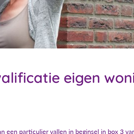
alificatie eigen won
een particulier vallen in beginsel in box 3 va