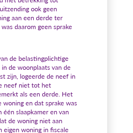
 uitzending ook geen
ing aan een derde ter
Er was daarom geen sprake
an de belastingplichtige
e in de woonplaats van de
t zijn, logeerde de neef in
 neef niet tot het
emerkt als een derde. Het
e woning en dat sprake was
an één slaapkamer en van
dat de woning niet aan
 eigen woning in fiscale