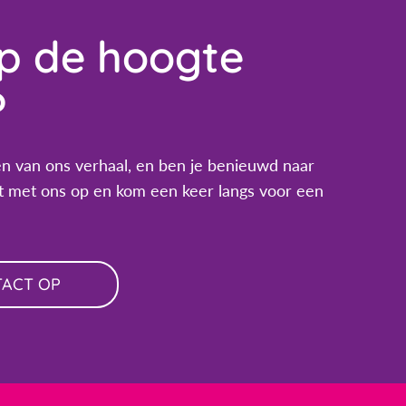
op de hoogte
?
n van ons verhaal, en ben je benieuwd naar
 met ons op en kom een keer langs voor een
TACT OP