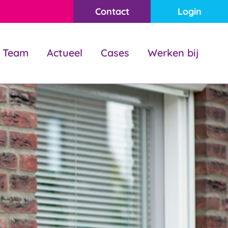
Contact
Login
Team
Actueel
Cases
Werken bij