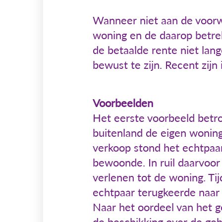
Wanneer niet aan de voorw
woning en de daarop betrek
de betaalde rente niet lang
bewust te zijn. Recent zij
Voorbeelden
Het eerste voorbeeld betro
buitenland de eigen woning
verkoop stond het echtpaa
bewoonde. In ruil daarvoor
verlenen tot de woning. Ti
echtpaar terugkeerde naar 
Naar het oordeel van het g
de beschikking over de ge