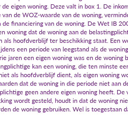
r de eigen woning. Deze valt in box 1. De inko
e van de WOZ-waarde van de woning, verminde
n de financiering van de woning. De Wet IB 20
gen woning dat de woning aan de belastingplich
n als hoofdverblijf ter beschikking staat. Een 
ijdens een periode van leegstand als de woning 
rie jaren een eigen woning was en de woning b
ngplichtige kan een woning, die ten minste een
 niet als hoofdverblijf dient, als eigen woning
arden dat de woning in die periode niet aan de
gplichtige geen andere eigen woning heeft. D
kking wordt gesteld, houdt in dat de woning ni
rden de woning gebruiken. Wel is toegestaan d