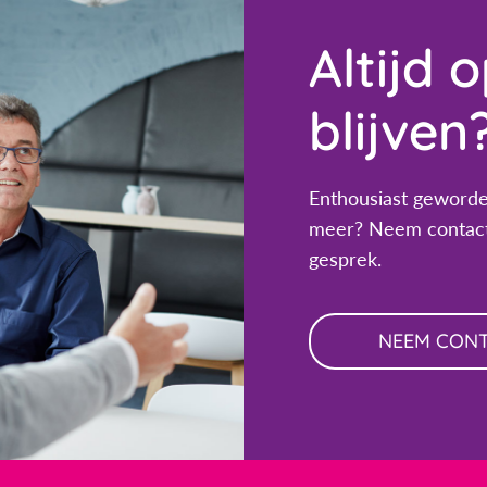
Altijd 
blijven
Enthousiast geworde
meer? Neem contact
gesprek.
NEEM CON