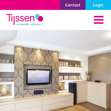
Contact
Login