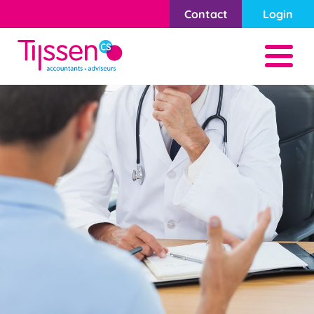
Contact
Login