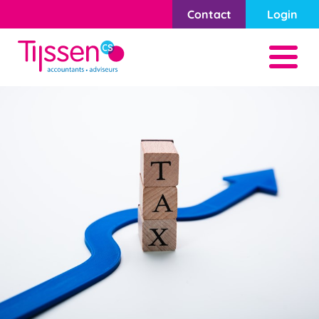
Contact
Login