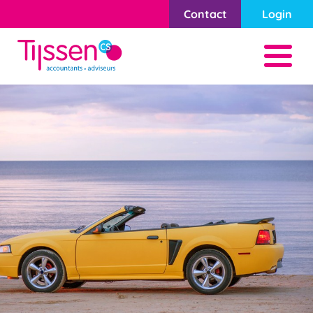
Contact
Login