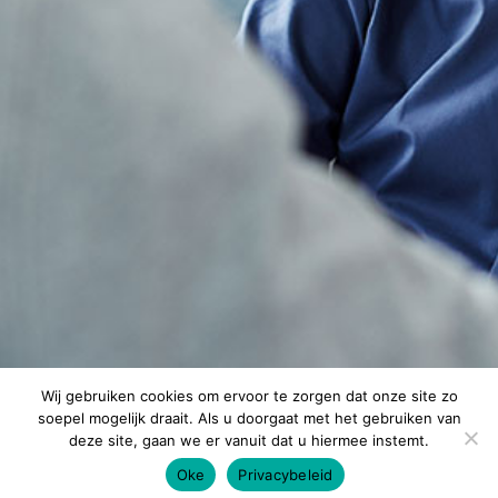
Wij gebruiken cookies om ervoor te zorgen dat onze site zo
soepel mogelijk draait. Als u doorgaat met het gebruiken van
deze site, gaan we er vanuit dat u hiermee instemt.
Oke
Privacybeleid