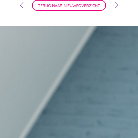
TERUG NAAR NIEUWSOVERZICHT