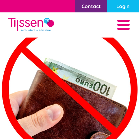
Contact
Login