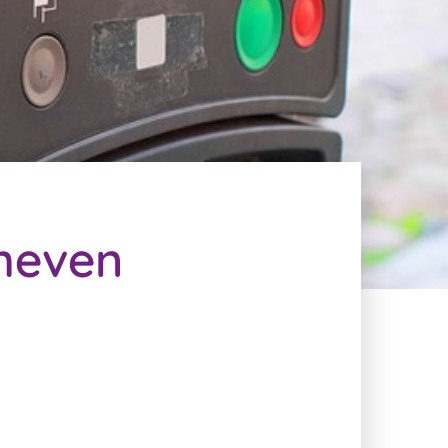
heven