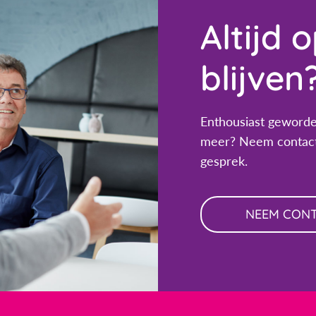
Altijd 
blijven
Enthousiast geworde
meer? Neem contact
gesprek.
NEEM CON