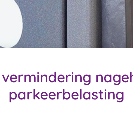
 vermindering nage
parkeerbelasting