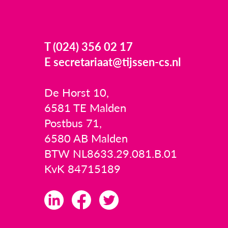
T (024) 356 02 17
E secretariaat@tijssen-cs.nl
De Horst 10,
6581 TE Malden
Postbus 71,
6580 AB Malden
BTW NL8633.29.081.B.01
KvK 84715189