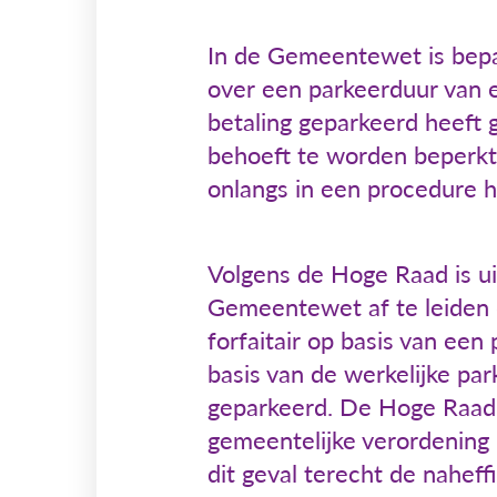
In de Gemeentewet is bepa
over een parkeerduur van ee
betaling geparkeerd heeft 
behoeft te worden beperkt
onlangs in een procedure h
Volgens de Hoge Raad is ui
Gemeentewet af te leiden 
forfaitair op basis van ee
basis van de werkelijke pa
geparkeerd. De Hoge Raad 
gemeentelijke verordening 
dit geval terecht de nahef