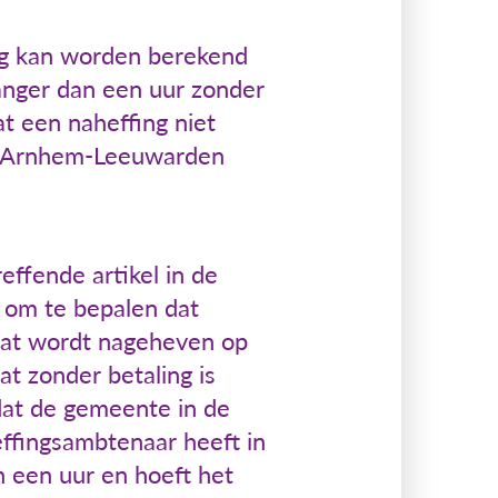
ng kan worden berekend
langer dan een uur zonder
t een naheffing niet
of Arnhem-Leeuwarden
ffende artikel in de
 om te bepalen dat
 dat wordt nageheven op
t zonder betaling is
dat de gemeente in de
effingsambtenaar heeft in
n een uur en hoeft het