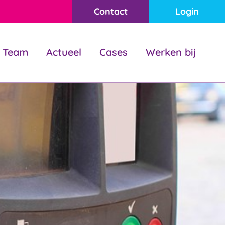
Contact
Login
Team
Actueel
Cases
Werken bij