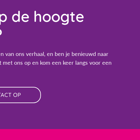
op de hoogte
?
n van ons verhaal, en ben je benieuwd naar
 met ons op en kom een keer langs voor een
TACT OP