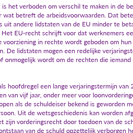
 is het verboden om verschil te maken in de 
or wat betreft de arbeidsvoorwaarden. Dat betek
it andere lidstaten van de EU minder te beta
 Het EU-recht schrijft voor dat werknemers ee
ve voorziening in rechte wordt geboden om hun
n. De lidstaten mogen een redelijke verjarings
 of onmogelijk wordt om de rechten die iemand
s hoofdregel een lange verjaringstermijn van 2
en van vijf jaar, onder meer voor loonvorderin
 lopen als de schuldeiser bekend is geworden m
rsoon. Uit de wetsgeschiedenis kan worden afge
t zijn vorderingsrecht door toedoen van de sch
ntstaan van de schuld opzettelijk verborgen ho