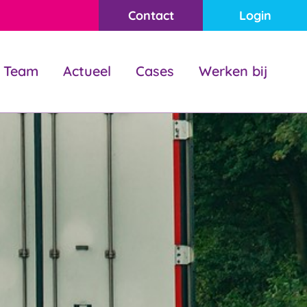
Contact
Login
Team
Actueel
Cases
Werken bij