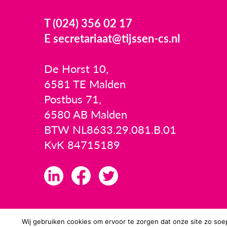
T (024) 356 02 17
E secretariaat@tijssen-cs.nl
De Horst 10,
6581 TE Malden
Postbus 71,
6580 AB Malden
BTW NL8633.29.081.B.01
KvK 84715189
Wij gebruiken cookies om ervoor te zorgen dat onze site zo soep