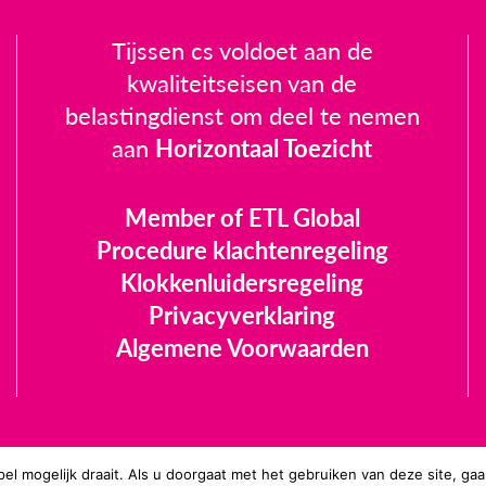
Tijssen cs voldoet aan de
kwaliteitseisen van de
belastingdienst om deel te nemen
aan
Horizontaal Toezicht
Member of ETL Global
Procedure klachtenregeling
Klokkenluidersregeling
Privacyverklaring
Algemene Voorwaarden
el mogelijk draait. Als u doorgaat met het gebruiken van deze site, gaa