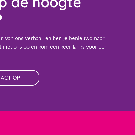
op de hoogte
?
n van ons verhaal, en ben je benieuwd naar
 met ons op en kom een keer langs voor een
TACT OP