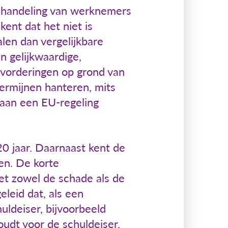
behandeling van werknemers
ent dat het niet is
len dan vergelijkbare
n gelijkwaardige,
 vorderingen op grond van
termijnen hanteren, mits
 aan een EU-regeling
0 jaar. Daarnaast kent de
gen. De korte
et zowel de schade als de
leid dat, als een
uldeiser, bijvoorbeeld
udt voor de schuldeiser,