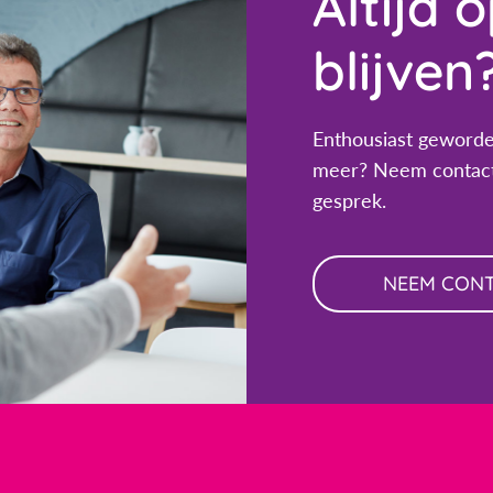
Altijd 
blijven
Enthousiast geworde
meer? Neem contact
gesprek.
NEEM CON