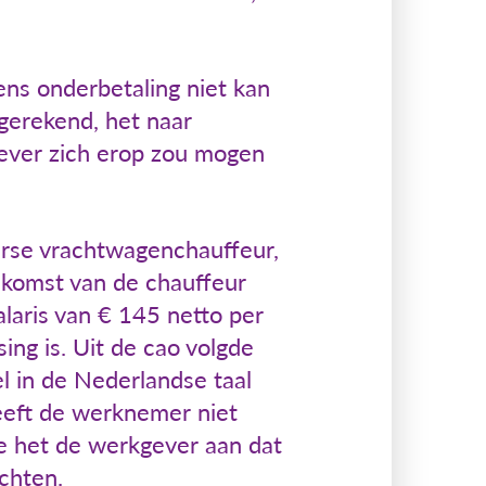
ns onderbetaling niet kan
gerekend, het naar
gever zich erop zou mogen
arse vrachtwagenchauffeur,
nkomst van de chauffeur
salaris van € 145 netto per
ng is. Uit de cao volgde
l in de Nederlandse taal
heeft de werknemer niet
e het de werkgever aan dat
chten.