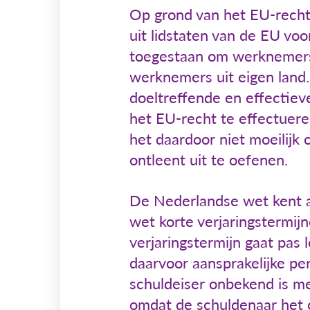
Op grond van het EU-recht
uit lidstaten van de EU vo
toegestaan om werknemers u
werknemers uit eigen land.
doeltreffende en effectie
het EU-recht te effectuere
het daardoor niet moeilijk
ontleent uit te oefenen.
De Nederlandse wet kent al
wet korte verjaringstermijn
verjaringstermijn gaat pas
daarvoor aansprakelijke pe
schuldeiser onbekend is me
omdat de schuldenaar het o