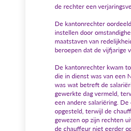
de rechter een verjarings
De kantonrechter oordeeld
instellen door omstandigh
maatstaven van redelijkhei
beroepen dat de vijfjarige 
De kantonrechter kwam tot
die in dienst was van een 
was wat betreft de salariër
gewerkte dag vermeld, terw
een andere salariëring. De
opgesteld, terwijl de chau
gewezen op zijn rechten u
de chauffeur niet eerder o