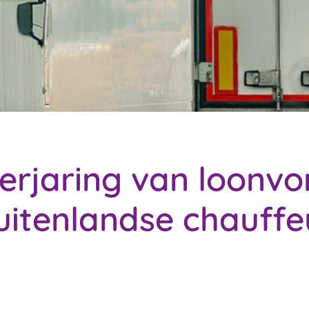
erjaring van loonvo
uitenlandse chauffe