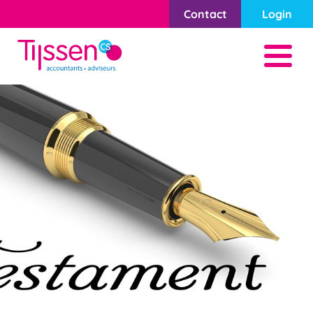
Contact
Login