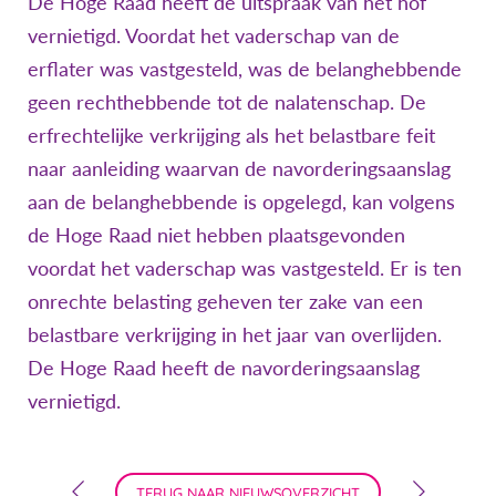
De Hoge Raad heeft de uitspraak van het hof
vernietigd. Voordat het vaderschap van de
erflater was vastgesteld, was de belanghebbende
geen rechthebbende tot de nalatenschap. De
erfrechtelijke verkrijging als het belastbare feit
naar aanleiding waarvan de navorderingsaanslag
aan de belanghebbende is opgelegd, kan volgens
de Hoge Raad niet hebben plaatsgevonden
voordat het vaderschap was vastgesteld. Er is ten
onrechte belasting geheven ter zake van een
belastbare verkrijging in het jaar van overlijden.
De Hoge Raad heeft de navorderingsaanslag
vernietigd.
TERUG NAAR NIEUWSOVERZICHT