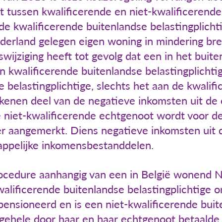
 tussen kwalificerende en niet-kwalificerende
 de kwalificerende buitenlandse belastingplich
ederland gelegen eigen woning in mindering bre
ijziging heeft tot gevolg dat een in het buit
 kwalificerende buitenlandse belastingplichtig
 belastingplichtige, slechts het aan de kwalif
rekenen deel van de negatieve inkomsten uit de
niet-kwalificerende echtgenoot wordt voor de
ner aangemerkt. Diens negatieve inkomsten uit 
ppelijke inkomensbestanddelen.
rocedure aanhangig van een in België wonend 
alificerende buitenlandse belastingplichtige o
ensioneerd en is een niet-kwalificerende buite
gehele door haar en haar echtgenoot betaalde