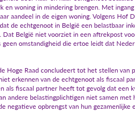
k en woning in mindering brengen. Met ingang
ar aandeel in de eigen woning. Volgens Hof De
mdat de echtgenoot in België een belastbaar 
 Dat België niet voorziet in een aftrekpost vo
 geen omstandigheid die ertoe leidt dat Nederl
e Hoge Raad concludeert tot het stellen van p
niet erkennen van de echtgenoot als fiscaal part
 als fiscaal partner heeft tot gevolg dat een 
dan andere belastingplichtigen niet samen met
 de negatieve opbrengst van hun gezamenlijke e