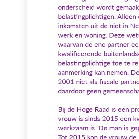
onderscheid wordt gemaakt
belastingplichtigen. Alleen
inkomsten uit de niet in N
werk en woning. Deze wetsw
waarvan de ene partner een
kwalificerende buitenlandse
belastingplichtige toe te 
aanmerking kan nemen. De 
2001 niet als fiscale part
daardoor geen gemeenscha
Bij de Hoge Raad is een p
vrouw is sinds 2015 een kw
werkzaam is. De man is gep
Tot 2015 kon de vrouw de 