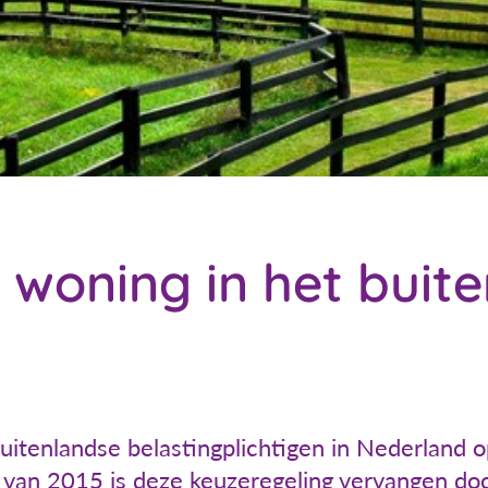
 woning in het buit
uitenlandse belastingplichtigen in Nederland 
g van 2015 is deze keuzeregeling vervangen do