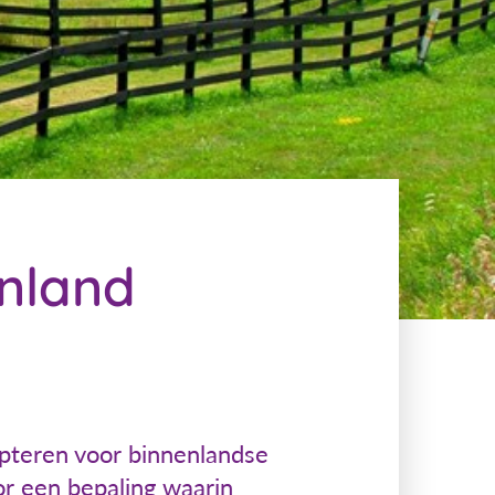
enland
opteren voor binnenlandse
or een bepaling waarin