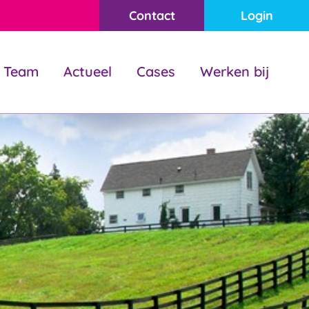
Contact
Login
Team
Actueel
Cases
Werken bij