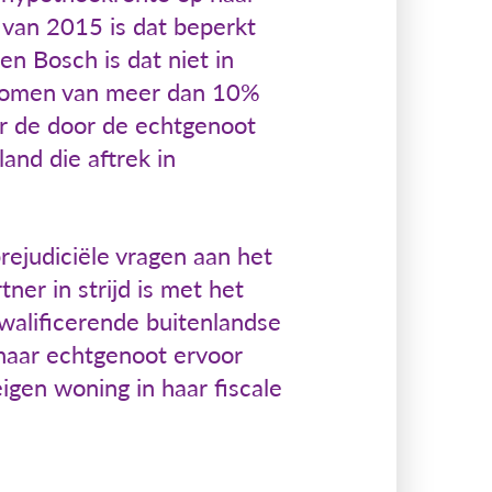
 van 2015 is dat beperkt
n Bosch is dat niet in
inkomen van meer dan 10%
or de door de echtgenoot
and die aftrek in
rejudiciële vragen aan het
ner in strijd is met het
kwalificerende buitenlandse
 haar echtgenoot ervoor
igen woning in haar fiscale