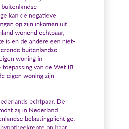
 buitenlandse
tige kan de negatieve
ngen op zijn inkomen uit
enland wonend echtpaar,
e is en de andere een niet-
icerende buitenlandse
 eigen woning in
 toepassing van de Wet IB
de eigen woning zijn
Nederlands echtpaar. De
mdat zij in Nederland
nlandse belastingplichtige.
 hypotheekrente op haar