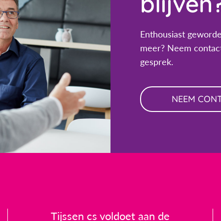
blijven
Enthousiast geworde
meer? Neem contact
gesprek.
NEEM CON
Tijssen cs voldoet aan de