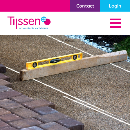
Contact
Login