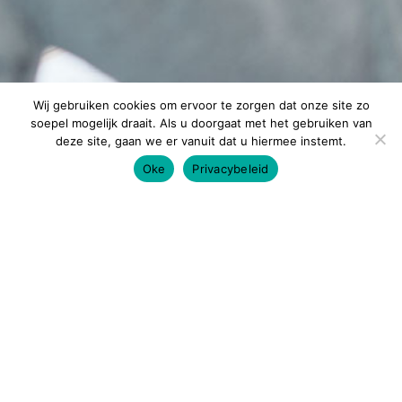
Wij gebruiken cookies om ervoor te zorgen dat onze site zo
soepel mogelijk draait. Als u doorgaat met het gebruiken van
deze site, gaan we er vanuit dat u hiermee instemt.
Oke
Privacybeleid
Altijd op de hoogte
blijven?
Enthousiast geworden van ons verhaal, en ben je
benieuwd naar meer? Neem contact met ons op en kom
een keer langs voor een gesprek.