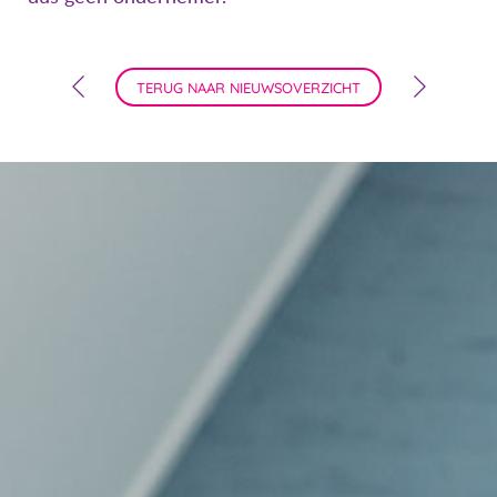
TERUG NAAR NIEUWSOVERZICHT