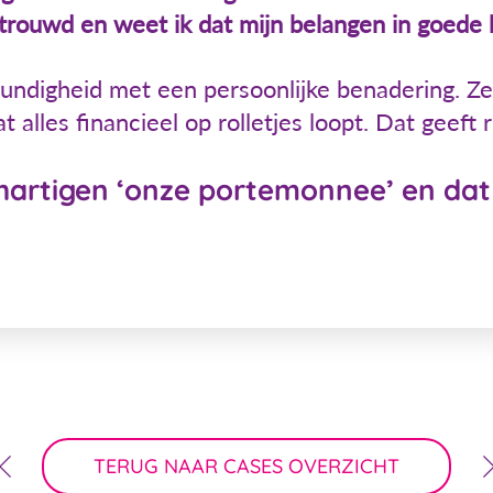
rouwd en weet ik dat mijn belangen in goede 
undigheid met een persoonlijke benadering. Z
t alles financieel op rolletjes loopt. Dat geeft
artigen ‘onze portemonnee’ en dat v
TERUG NAAR CASES OVERZICHT