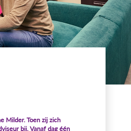
 Milder. Toen zij zich
dviseur bij. Vanaf dag één