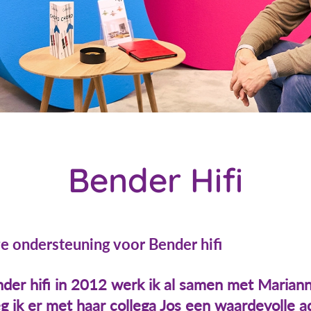
Bender Hifi
 ondersteuning voor Bender hifi
er hifi in 2012 werk ik al samen met Marianne
eeg ik er met haar collega Jos een waardevolle a