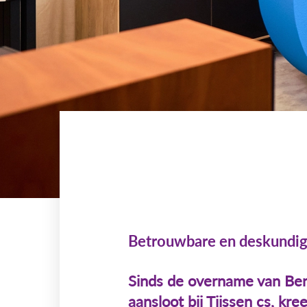
Betrouwbare en deskundige
Sinds de overname van Bend
aansloot bij Tijssen cs, kr