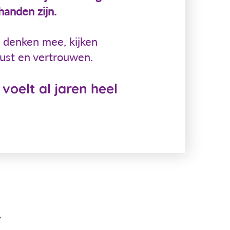
handen zijn.
e denken mee, kijken
 rust en vertrouwen.
oelt al jaren heel