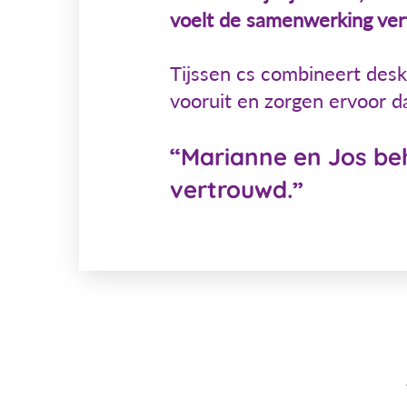
voelt de samenwerking vert
Tijssen cs combineert desk
vooruit en zorgen ervoor da
“Marianne en Jos beh
vertrouwd.”