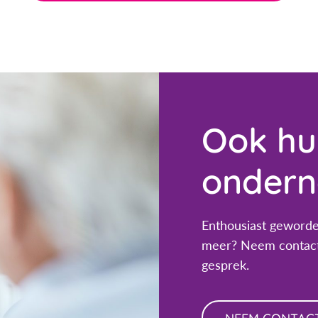
Ook hul
ondern
Enthousiast geworde
meer? Neem contact
gesprek.