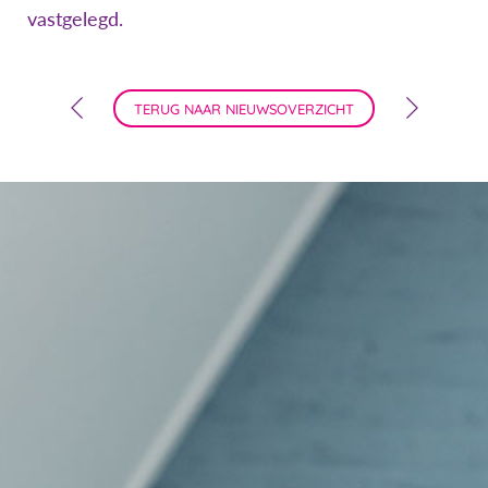
vastgelegd.
TERUG NAAR NIEUWSOVERZICHT