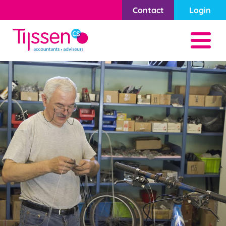
Contact
Login