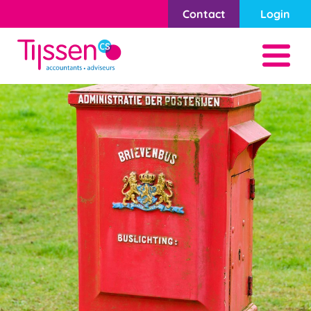
Contact
Login