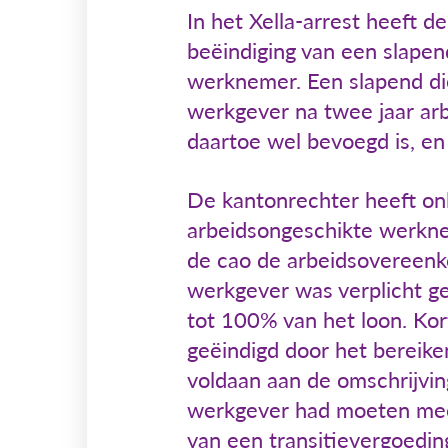
In het Xella-arrest heeft
beëindiging van een slapen
werknemer. Een slapend die
werkgever na twee jaar ar
daartoe wel bevoegd is, en
De kantonrechter heeft onl
arbeidsongeschikte werkne
de cao de arbeidsovereenk
werkgever was verplicht ge
tot 100% van het loon. Ko
geëindigd door het bereike
voldaan aan de omschrijvin
werkgever had moeten mee
van een transitievergoedin