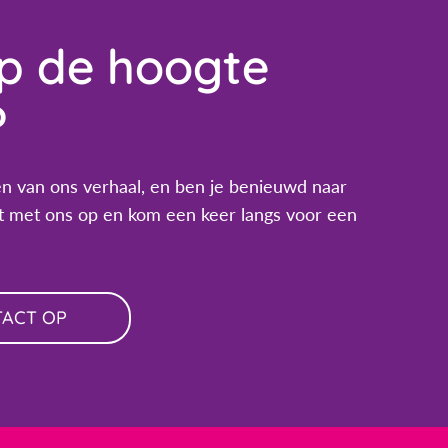
op de hoogte
?
n van ons verhaal, en ben je benieuwd naar
 met ons op en kom een keer langs voor een
TACT OP