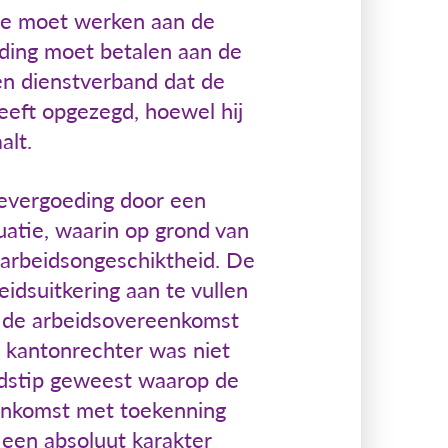
ee moet werken aan de
eding moet betalen aan de
en dienstverband dat de
eft opgezegd, hoewel hij
alt.
ievergoeding door een
atie, waarin op grond van
arbeidsongeschiktheid. De
idsuitkering aan te vullen
s de arbeidsovereenkomst
e kantonrechter was niet
ijdstip geweest waarop de
enkomst met toekenning
 een absoluut karakter