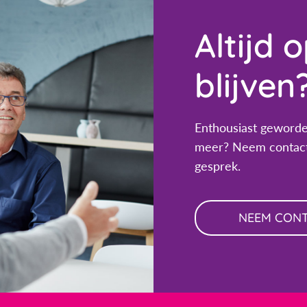
Altijd 
blijven
Enthousiast geworde
meer? Neem contact
gesprek.
NEEM CON