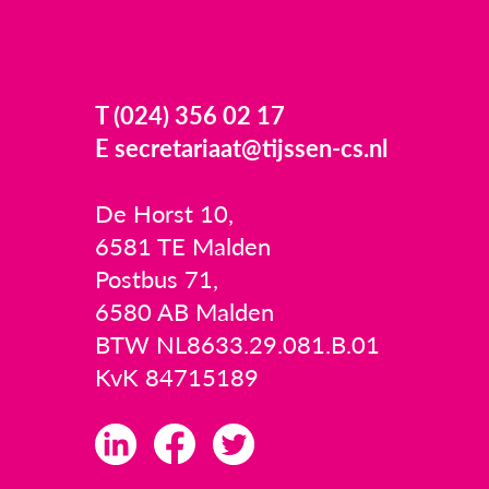
T (024) 356 02 17
E secretariaat@tijssen-cs.nl
De Horst 10,
6581 TE Malden
Postbus 71,
6580 AB Malden
BTW NL8633.29.081.B.01
KvK 84715189