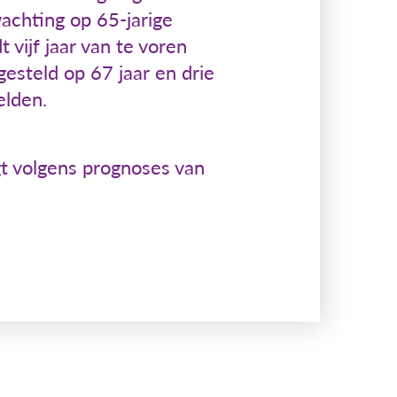
achting op 65-jarige
 vijf jaar van te voren
esteld op 67 jaar en drie
elden.
t volgens prognoses van