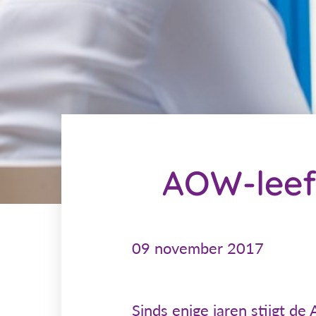
AOW-leeft
09 november 2017
Sinds enige jaren stijgt d