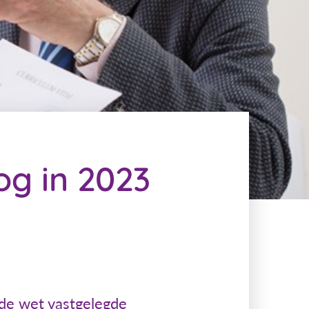
og in 2023
 de wet vastgelegde