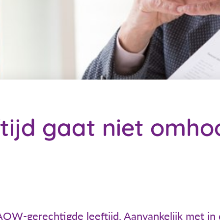
ijd gaat niet omho
e AOW-gerechtigde leeftijd. Aanvankelijk met in