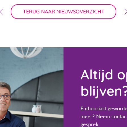
TERUG NAAR NIEUWSOVERZICHT
Altijd 
blijven
Enthousiast geworde
meer? Neem contact
gesprek.