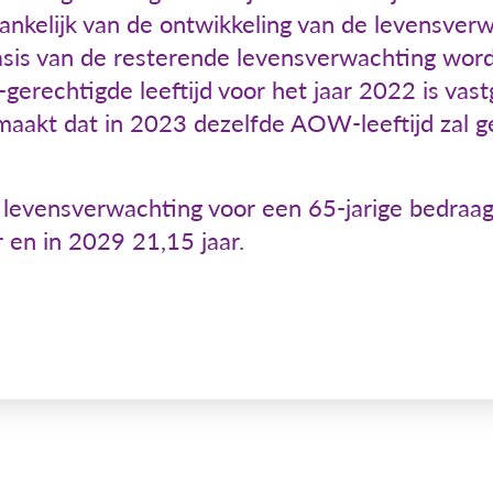
nkelijk van de ontwikkeling van de levensverw
asis van de resterende levensverwachting wordt
echtigde leeftijd voor het jaar 2022 is vastg
aakt dat in 2023 dezelfde AOW-leeftijd zal g
levensverwachting voor een 65-jarige bedraag
 en in 2029 21,15 jaar.