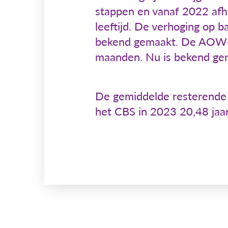
stappen en vanaf 2022 afha
leeftijd. De verhoging op b
bekend gemaakt. De AOW-ger
maanden. Nu is bekend gem
De gemiddelde resterende 
het CBS in 2023 20,48 jaar