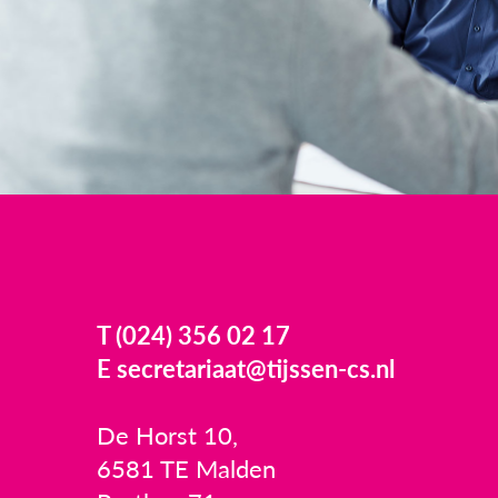
T (024) 356 02 17
E secretariaat@tijssen-cs.nl
De Horst 10,
6581 TE Malden