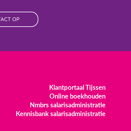
TACT OP
Klantportaal Tijssen
Online boekhouden
Nmbrs salarisadministratie
Kennisbank salarisadministratie