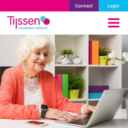
Contact
Login