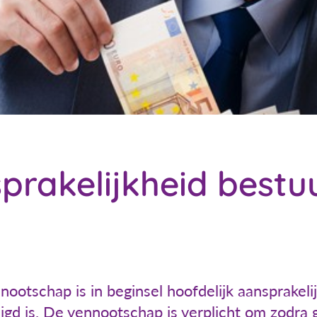
prakelijkheid bestu
ootschap is in beginsel hoofdelijk aansprakelij
gd is. De vennootschap is verplicht om zodra ge