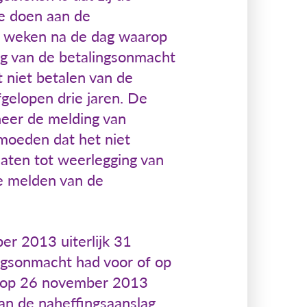
te doen aan de
ee weken na de dag waarop
ng van de betalingsonmacht
t niet betalen van de
afgelopen drie jaren. De
nneer de melding van
rmoeden dat het niet
laten tot weerlegging van
ze melden van de
r 2013 uiterlijk 31
ngsonmacht had voor of op
 op 26 november 2013
van de naheffingsaanslag