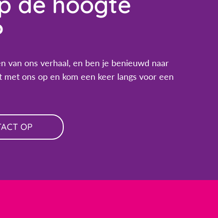
op de hoogte
?
n van ons verhaal, en ben je benieuwd naar
 met ons op en kom een keer langs voor een
TACT OP