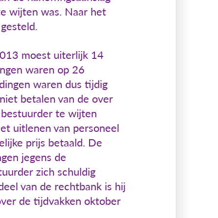
e wijten was. Naar het
gesteld.
013 moest uiterlijk 14
ingen waren op 26
ingen waren dus tijdig
niet betalen van de over
bestuurder te wijten
et uitlenen van personeel
ijke prijs betaald. De
ngen jegens de
uurder zich schuldig
el van de rechtbank is hij
over de tijdvakken oktober