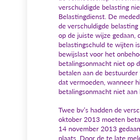
verschuldigde belasting nie
Belastingdienst. De meded
de verschuldigde belasting
op de juiste wijze gedaan, 
belastingschuld te wijten i
bewijslast voor het onbehoo
betalingsonmacht niet op de
betalen aan de bestuurder 
dat vermoeden, wanneer hij
betalingsonmacht niet aan 
Twee bv’s hadden de versc
oktober 2013 moeten betal
14 november 2013 gedaan
plaats. Door de te late me