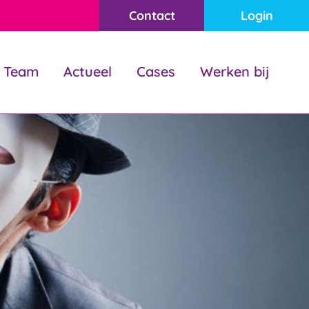
Contact
Login
Team
Actueel
Cases
Werken bij