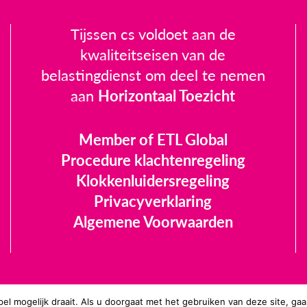
Tijssen cs voldoet aan de
kwaliteitseisen van de
belastingdienst om deel te nemen
aan
Horizontaal Toezicht
Member of ETL Global
Procedure klachtenregeling
Klokkenluidersregeling
Privacyverklaring
Algemene Voorwaarden
el mogelijk draait. Als u doorgaat met het gebruiken van deze site, gaa