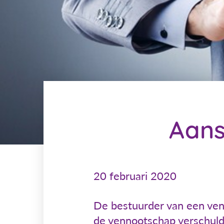
Aans
20 februari 2020
De bestuurder van een venn
de vennootschap verschuldi