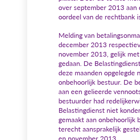
over september 2013 aan d
oordeel van de rechtbank i
Melding van betalingsonma
december 2013 respectieve
november 2013, gelijk met
gedaan. De Belastingdienst
deze maanden opgelegde na
onbehoorlijk bestuur. De b
aan een gelieerde vennoots
bestuurder had redelijkerw
Belastingdienst niet konde
gemaakt aan onbehoorlijk b
terecht aansprakelijk gest
en november 2013.