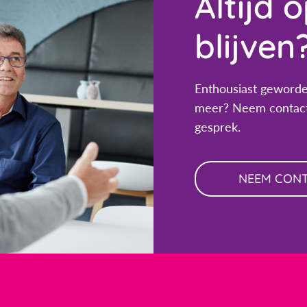
Altijd 
blijven
Enthousiast geworde
meer? Neem contact
gesprek.
NEEM CON