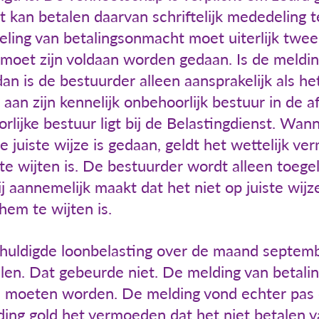
t kan betalen daarvan schriftelijk mededeling 
eling van betalingsonmacht moet uiterlijk tw
 moet zijn voldaan worden gedaan. Is de meldi
dan is de bestuurder alleen aansprakelijk als he
s aan zijn kennelijk onbehoorlijk bestuur in de 
rlijke bestuur ligt bij de Belastingdienst. Wa
 juiste wijze is gedaan, geldt het wettelijk ve
te wijten is. De bestuurder wordt alleen toege
 aannemelijk maakt dat het niet op juiste wij
hem te wijten is.
huldigde loonbelasting over de maand septembe
en. Dat gebeurde niet. De melding van betali
 moeten worden. De melding vond echter pas
lding gold het vermoeden dat het niet betalen 