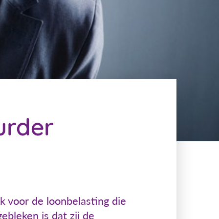
urder
k voor de loonbelasting die
bleken is dat zij de