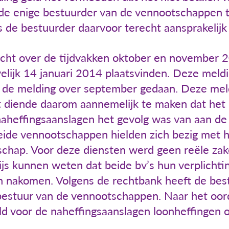
e enige bestuurder van de vennootschappen t
s de bestuurder daarvoor terecht aansprakelijk 
cht over de tijdvakken oktober en november 2
lijk 14 januari 2014 plaatsvinden. Deze meld
 de melding over september gedaan. Deze meld
 diende daarom aannemelijk te maken dat het 
heffingsaanslagen het gevolg was van aan de 
eide vennootschappen hielden zich bezig met h
chap. Voor deze diensten werd geen reële zakel
ijs kunnen weten dat beide bv’s hun verplichti
n nakomen. Volgens de rechtbank heeft de best
estuur van de vennootschappen. Naar het oorde
eld voor de naheffingsaanslagen loonheffingen 