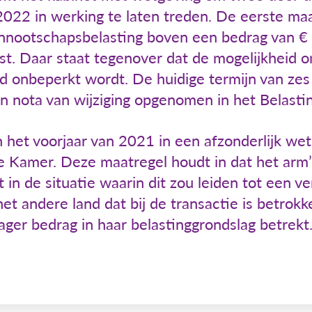
2022 in werking te laten treden. De eerste ma
ennootschapsbelasting boven een bedrag van € 
t. Daar staat tegenover dat de mogelijkheid o
ijd onbeperkt wordt. De huidige termijn van zes
een nota van wijziging opgenomen in het Belast
 het voorjaar van 2021 in een afzonderlijk we
Kamer. Deze maatregel houdt in dat het arm’s
 in de situatie waarin dit zou leiden tot een v
 het andere land dat bij de transactie is betro
lager bedrag in haar belastinggrondslag betrekt