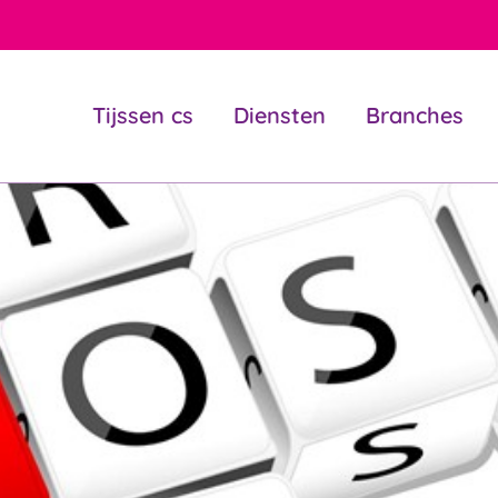
Tijssen cs
Diensten
Branches