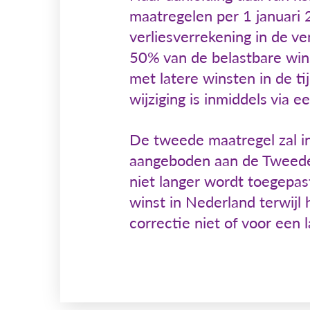
maatregelen per 1 januari 
verliesverrekening in de v
50% van de belastbare wins
met latere winsten in de t
wijziging is inmiddels via 
De tweede maatregel zal in
aangeboden aan de Tweede 
niet langer wordt toegepast
winst in Nederland terwijl
correctie niet of voor een 