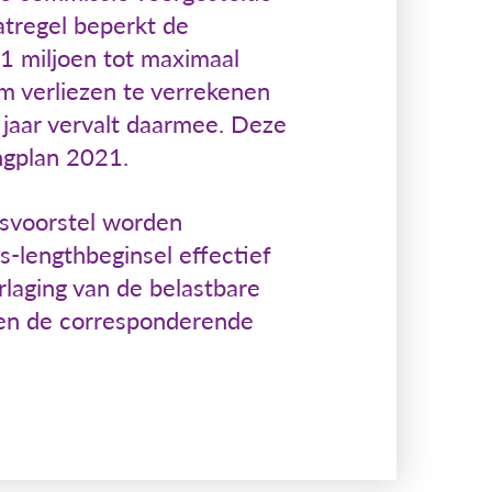
atregel beperkt de
1 miljoen tot maximaal
m verliezen te verrekenen
 jaar vervalt daarmee. Deze
ingplan 2021.
tsvoorstel worden
-lengthbeginsel effectief
erlaging van de belastbare
kken de corresponderende
.