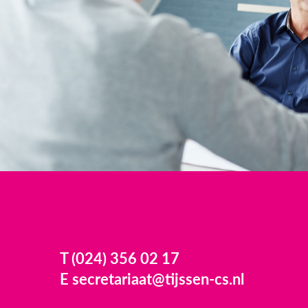
T (024) 356 02 17
E secretariaat@tijssen-cs.nl