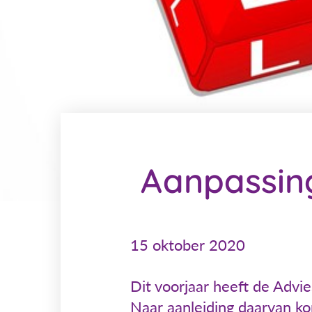
Aanpassin
15 oktober 2020
Dit voorjaar heeft de Advi
Naar aanleiding daarvan k