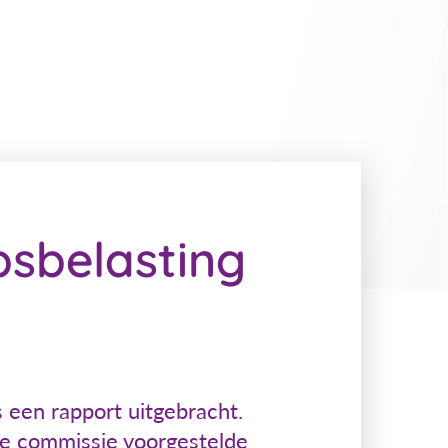
sbelasting
s een rapport uitgebracht.
de commissie voorgestelde