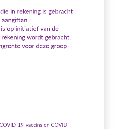
ie in rekening is gebracht
 aangiften
s op initiatief van de
n rekening wordt gebracht.
ngrente voor deze groep
s, COVID-19-vaccins en COVID-