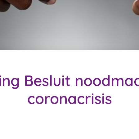
ng Besluit noodma
coronacrisis