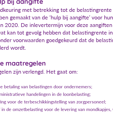
p bij aangifte
keuring met betrekking tot de belastingrente d
ben gemaakt van de ‘hulp bij aangifte’ voor hun
 2020. De inlevertermijn voor deze aangiften i
Dat kan tot gevolg hebben dat belastingrente i
 onder voorwaarden goedgekeurd dat de belasti
derd wordt.
de maatregelen
len zijn verlengd. Het gaat om:
r de betaling van belastingen door ondernemers;
inistratieve handelingen in de loonbelasting;
ting voor de terbeschikkingstelling van zorgpersoneel;
ef in de omzetbelasting voor de levering van mondkapje