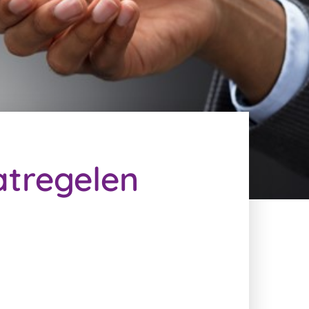
atregelen