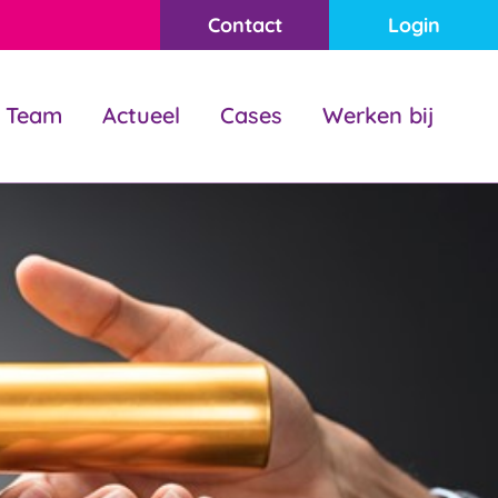
Contact
Login
Team
Actueel
Cases
Werken bij