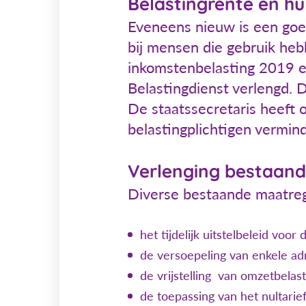
Belastingrente en hul
Eveneens nieuw is een goed
bij mensen die gebruik heb
inkomstenbelasting 2019 en
Belastingdienst verlengd. 
De staatssecretaris heeft
belastingplichtigen vermin
Verlenging bestaan
Diverse bestaande maatrege
het tijdelijk uitstelbeleid voo
de versoepeling van enkele adm
de vrijstelling van omzetbelas
de toepassing van het nultari