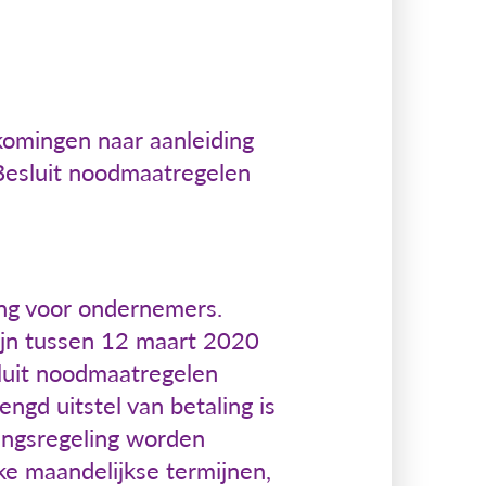
komingen naar aanleiding
 Besluit noodmaatregelen
ing voor ondernemers.
ijn tussen 12 maart 2020
luit noodmaatregelen
ngd uitstel van betaling is
ingsregeling worden
jke maandelijkse termijnen,