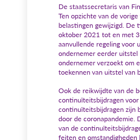
De staatssecretaris van Fin
Ten opzichte van de vorige 
belastingen gewijzigd. De 
oktober 2021 tot en met 3
aanvullende regeling voor u
ondernemer eerder uitstel 
ondernemer verzoekt om e
toekennen van uitstel van b
Ook de reikwijdte van de be
continuïteitsbijdragen voor
continuïteitsbijdragen zij
door de coronapandemie. D
van de continuïteitsbijdra
feiten en omstandigheden h