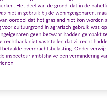
erken. Het deel van de grond, dat in de nahef
as niet in gebruik bij de woningeigenaren, maa
an oordeel dat het grasland niet kon worden 
ng voor cultuurgrond in agrarisch gebruik was o
ngeigenaren geen bezwaar hadden gemaakt te
e rechtbank niet vaststellen dat zij recht hadd
 betaalde overdrachtsbelasting. Onder verwijz
de inspecteur ambtshalve een vermindering va
rlenen.