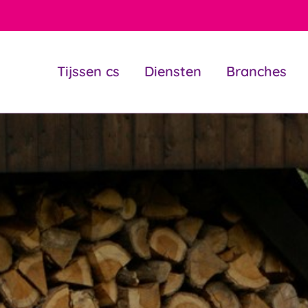
Tijssen cs
Diensten
Branches