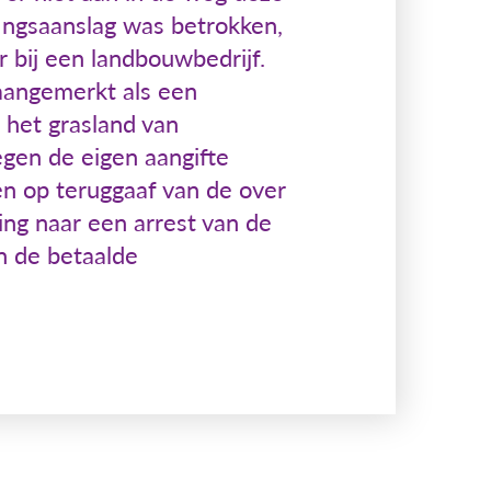
fingsaanslag was betrokken,
r bij een landbouwbedrijf.
aangemerkt als een
p het grasland van
gen de eigen aangifte
en op teruggaaf van de over
ing naar een arrest van de
n de betaalde