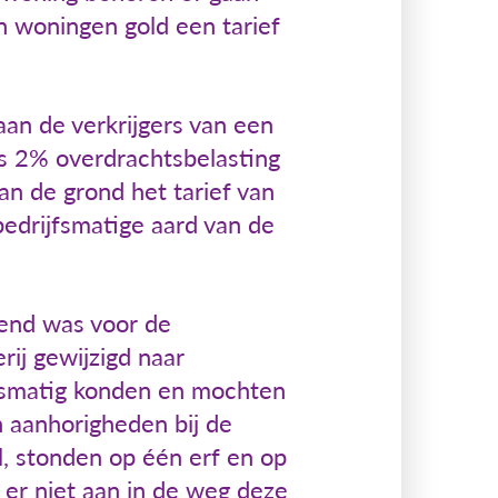
 woningen gold een tarief
an de verkrijgers van een
s 2% overdrachtsbelasting
an de grond het tarief van
bedrijfsmatige aard van de
lend was voor de
ij gewijzigd naar
jfsmatig konden en mochten
 aanhorigheden bij de
, stonden op één erf en op
 er niet aan in de weg deze