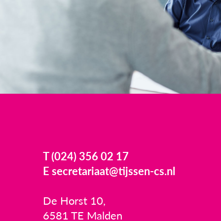
T (024) 356 02 17
E secretariaat@tijssen-cs.nl
De Horst 10,
6581 TE Malden