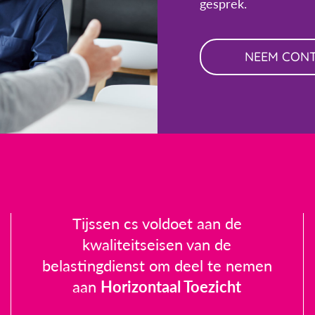
gesprek.
NEEM CON
Tijssen cs voldoet aan de
kwaliteitseisen van de
belastingdienst om deel te nemen
aan
Horizontaal Toezicht