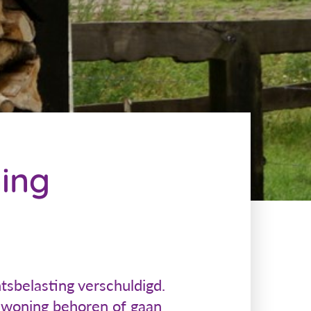
ing
tsbelasting verschuldigd.
n woning behoren of gaan