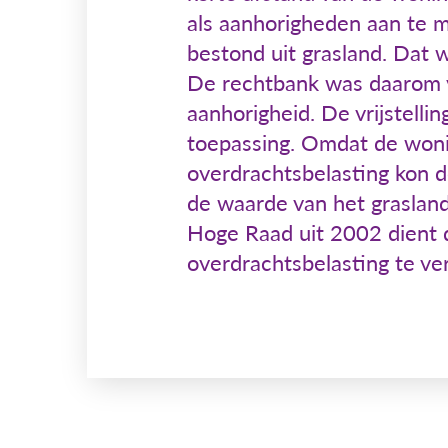
als aanhorigheden aan te m
bestond uit grasland. Dat w
De rechtbank was daarom v
aanhorigheid. De vrijstelli
toepassing. Omdat de woni
overdrachtsbelasting kon d
de waarde van het grasland
Hoge Raad uit 2002 dient 
overdrachtsbelasting te ve