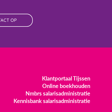
TACT OP
Klantportaal Tijssen
Online boekhouden
Nmbrs salarisadministratie
Kennisbank salarisadministratie