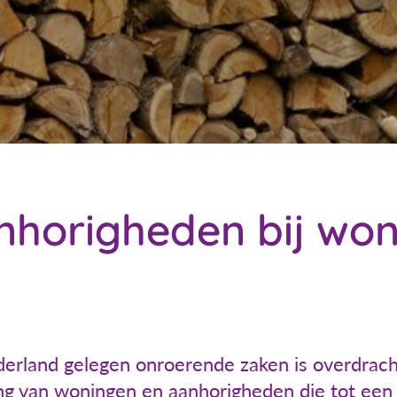
nhorigheden bij won
ederland gelegen onroerende zaken is overdrach
ging van woningen en aanhorigheden die tot ee