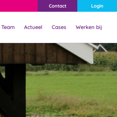
Contact
Login
Team
Actueel
Cases
Werken bij