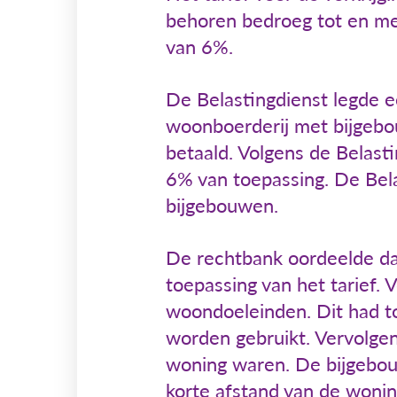
behoren bedroeg tot en me
van 6%.
De Belastingdienst legde e
woonboerderij met bijgebo
betaald. Volgens de Belast
6% van toepassing. De Bela
bijgebouwen.
De rechtbank oordeelde dat
toepassing van het tarief.
woondoeleinden. Dit had t
worden gebruikt. Vervolgen
woning waren. De bijgebou
korte afstand van de wonin