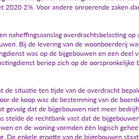
t 2020 2%. Voor andere onroerende zaken dan
en naheffingsaanslag overdrachtsbelasting op a
uwen. Bij de levering van de woonboerderij wa
ingdienst was op de bijgebouwen en een deel v
stingdienst beriep zich op de oorspronkelijke 
 de situatie ten tijde van de overdracht bepa
 Voor de koop was de bestemming van de boerder
ot gevolg dat de bijgebouwen niet meer bedri
s stelde de rechtbank vast dat de bijgebouwen
wen en de woning vormden één logisch geheel
g. De enkele grootte van de bijgebouwen staat