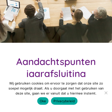
Aandachtspunten
jaarafsluiting
loonadministratie
Wij gebruiken cookies om ervoor te zorgen dat onze site zo
soepel mogelijk draait. Als u doorgaat met het gebruiken van
deze site, gaan we er vanuit dat u hiermee instemt.
Oke
Privacybeleid
11 november 2022