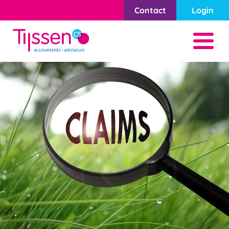
Contact
Login