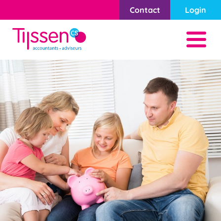
Contact
Login